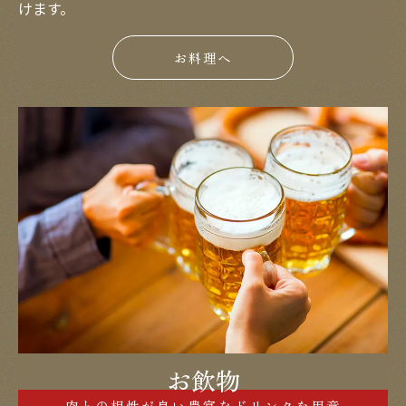
けます。
お料理へ
お飲物
肉との相性が良い豊富なドリンクを用意