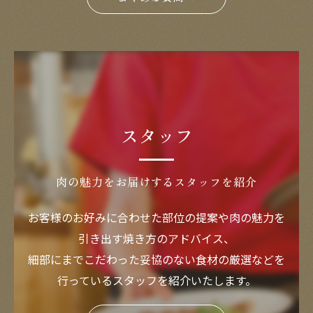
スタッフ
肉の魅力をお届けするスタッフを紹介
お客様のお好みに合わせた部位の提案や肉の魅力を
引き出す焼き方のアドバイス、
細部にまでこだわった妥協のない食材の厳選などを
行っているスタッフを紹介いたします。