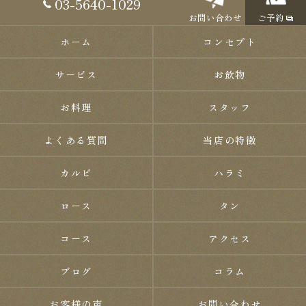
03-5640-1029
お問い合わせ
ご予約
ホーム
コンセプト
サービス
お飲物
お料理
スタッフ
よくある質問
当店の特徴
カルビ
ハラミ
ロース
タン
コース
アクセス
ブログ
コラム
お客様の声
お問い合わせ