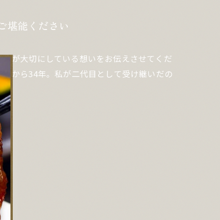
をご堪能ください
たちが大切にしている想いをお伝えさせてくだ
てから34年。私が二代目として受け継いだの