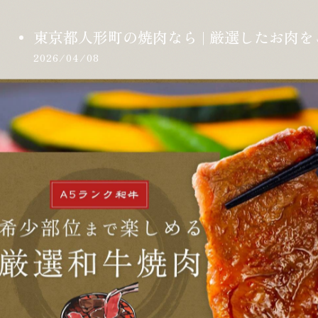
東京都人形町の焼肉なら | 厳選したお肉
2026/04/08
今回のホームページリニューアルにあたり、改めて私
さい。人形町という歴史あるこの街で、両親が店を構え
は、店と…