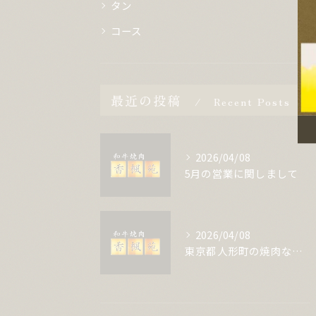
タン
コース
最近の投稿
Recent Posts
2026/04/08
5月の営業に関しまして
2026/04/08
東京都人形町の焼肉なら | 厳選したお肉をご堪能ください