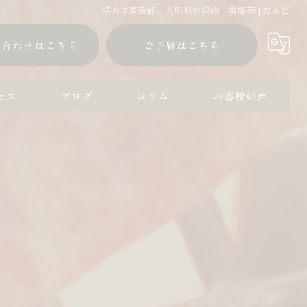
焼肉は東京都、人形町の焼肉 香楓苑 | カルビ
い合わせはこちら
ご予約はこちら
セス
ブログ
コラム
お客様の声