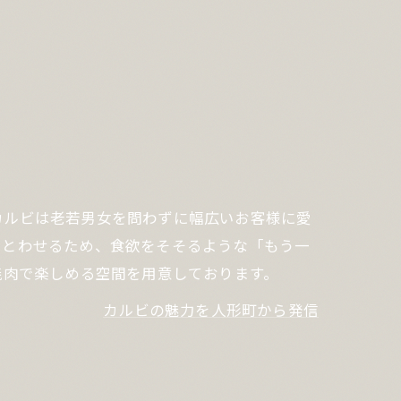
カルビは老若男女を問わずに幅広いお客様に愛
まとわせるため、食欲をそそるような「もう一
焼肉で楽しめる空間を用意しております。
カルビの魅力を人形町から発信