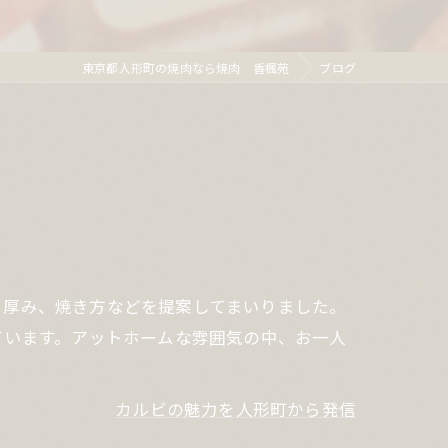
東京都人形町の焼肉なら焼肉 香楓苑
ブログ
う厚み、焼き方などを提案してまいりました。
ています。アットホームな雰囲気の中、お一人
カルビの魅力を人形町から発信