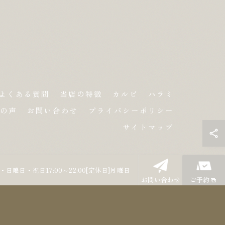
よくある質問
当店の特徴
カルビ
ハラミ
の声
お問い合わせ
プライバシーポリシー
サイトマップ
曜日・日曜日・祝日17:00～22:00[定休日]月曜日
お問い合わせ
ご予約