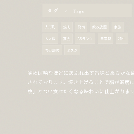
タグ
Tags
人形町
焼肉
貸切
飲み放題
家族
大人数
宴会
A5ランク
自家製
和牛
希少部位
ミスジ
噛めば噛むほどにあふれ出す旨味と柔らかな
されております。焼き上げることで脂が適度
枚」とつい食べたくなる味わいに仕上がります