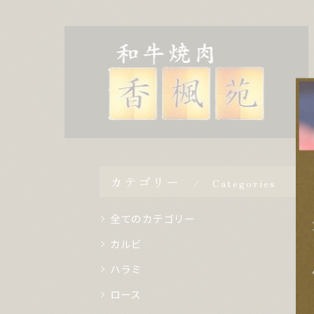
カテゴリー
Categories
全てのカテゴリー
カルビ
ハラミ
ロース