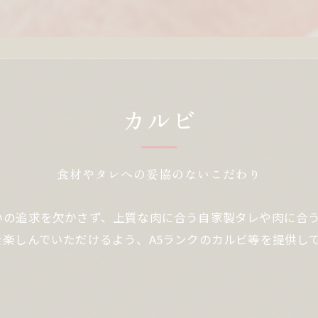
カルビ
食材やタレへの妥協のないこだわり
いの追求を欠かさず、上質な肉に合う自家製タレや肉に合
楽しんでいただけるよう、A5ランクのカルビ等を提供し