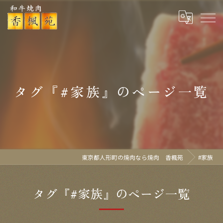
タグ『#家族』のページ一覧
東京都人形町の焼肉なら焼肉 香楓苑
#家族
タグ『#家族』のページ一覧