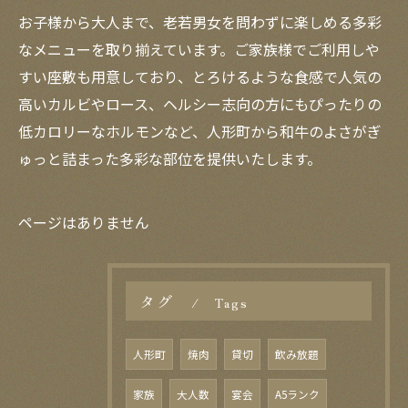
お子様から大人まで、老若男女を問わずに楽しめる多彩
なメニューを取り揃えています。ご家族様でご利用しや
すい座敷も用意しており、とろけるような食感で人気の
高いカルビやロース、ヘルシー志向の方にもぴったりの
低カロリーなホルモンなど、人形町から和牛のよさがぎ
ゅっと詰まった多彩な部位を提供いたします。
ページはありません
タグ
Tags
人形町
焼肉
貸切
飲み放題
家族
大人数
宴会
A5ランク