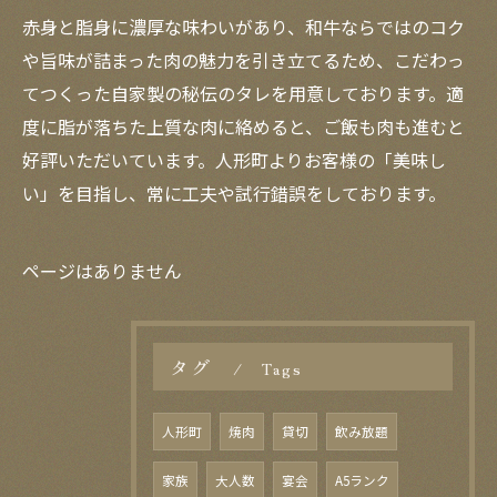
赤身と脂身に濃厚な味わいがあり、和牛ならではのコク
や旨味が詰まった肉の魅力を引き立てるため、こだわっ
てつくった自家製の秘伝のタレを用意しております。適
度に脂が落ちた上質な肉に絡めると、ご飯も肉も進むと
好評いただいています。人形町よりお客様の「美味し
い」を目指し、常に工夫や試行錯誤をしております。
ページはありません
タグ
Tags
人形町
焼肉
貸切
飲み放題
家族
大人数
宴会
A5ランク