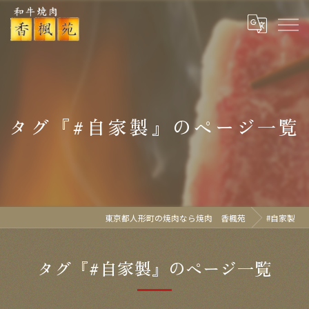
タグ『#自家製』のページ一覧
東京都人形町の焼肉なら焼肉 香楓苑
#自家製
タグ『#自家製』のページ一覧