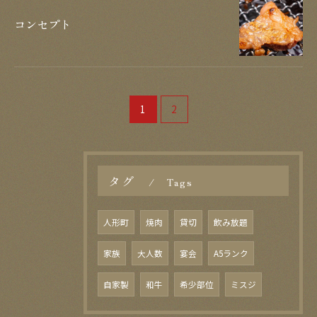
お問い合わせはこちら
コンセプト
1
2
タグ
Tags
人形町
焼肉
貸切
飲み放題
家族
大人数
宴会
A5ランク
自家製
和牛
希少部位
ミスジ