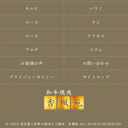
カルビ
ハラミ
ロース
タン
コース
アクセス
ブログ
コラム
お客様の声
お問い合わせ
プライバシーポリシー
サイトマップ
© 2026 東京都人形町の焼肉なら焼肉 香楓苑 ALL RIGHTS RESERVED.