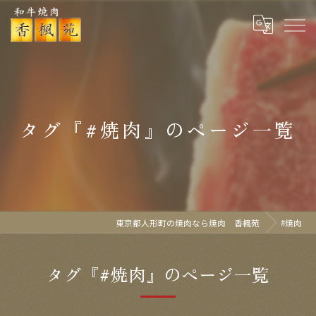
タグ『#焼肉』のページ一覧
東京都人形町の焼肉なら焼肉 香楓苑
#焼肉
タグ『#焼肉』のページ一覧