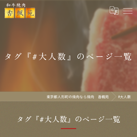
タグ『#大人数』のページ一覧
東京都人形町の焼肉なら焼肉 香楓苑
#大人数
タグ『#大人数』のページ一覧