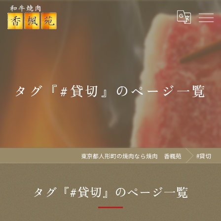
タグ『#貸切』のページ一覧
東京都人形町の焼肉なら焼肉 香楓苑
#貸切
タグ『#貸切』のページ一覧