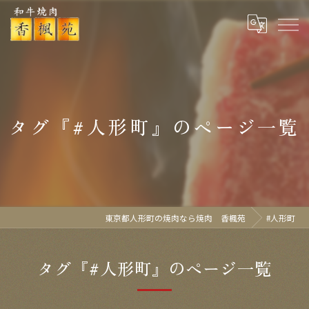
タグ『#人形町』のページ一覧
東京都人形町の焼肉なら焼肉 香楓苑
#人形町
タグ『#人形町』のページ一覧