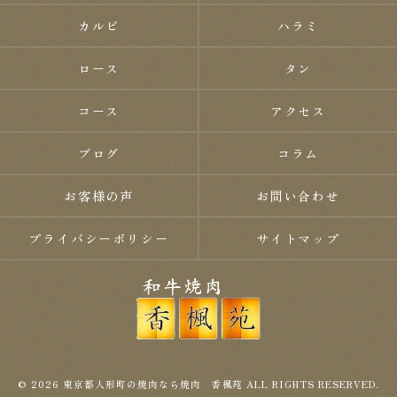
カルビ
ハラミ
ロース
タン
コース
アクセス
ブログ
コラム
お客様の声
お問い合わせ
プライバシーポリシー
サイトマップ
© 2026 東京都人形町の焼肉なら焼肉 香楓苑 ALL RIGHTS RESERVED.