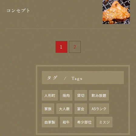
お問い合わせはこちら
コンセプト
1
2
タグ
Tags
人形町
焼肉
貸切
飲み放題
家族
大人数
宴会
A5ランク
自家製
和牛
希少部位
ミスジ