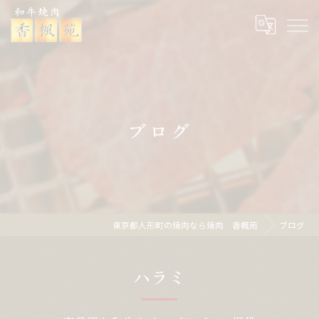
ブログ
東京都人形町の焼肉なら焼肉 香楓苑
ブログ
ハラミ