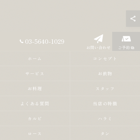
03-5640-1029
お問い合わせ
ご予約
ホーム
コンセプト
サービス
お飲物
お料理
スタッフ
よくある質問
当店の特徴
カルビ
ハラミ
ロース
タン