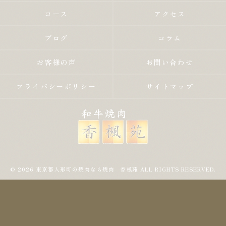
コース
アクセス
ブログ
コラム
お客様の声
お問い合わせ
プライバシーポリシー
サイトマップ
© 2026 東京都人形町の焼肉なら焼肉 香楓苑 ALL RIGHTS RESERVED.