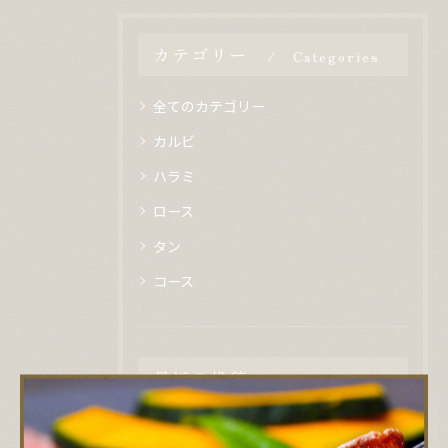
カテゴリー
Categories
全てのカテゴリー
カルビ
ハラミ
ロース
タン
コース
最近の投稿
Recent
Posts