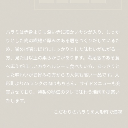
ハラミは赤身よりも深い赤に細かいサシが入り、しっか
りとした肉の繊維が厚みのある層をつくりだしているた
め、噛めば噛むほどにしっかりとした味わいが広がる一
方、見た目以上の柔らかさがあります。満足感のある食
べ応えがほしい方やヘルシーに食べたい方、あっさりと
した味わいがお好みの方からの人気も高い一品です。人
形町よりA5ランクの肉はもちろん、サイドメニューも充
実させており、特製の秘伝のタレで味わう焼肉を提案い
たします。
こだわりのハラミを人形町で満喫