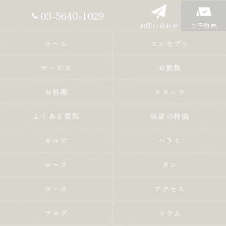
03-5640-1029
お問い合わせ
ご予約
ホーム
コンセプト
サービス
お飲物
お料理
スタッフ
よくある質問
当店の特徴
カルビ
ハラミ
ロース
タン
コース
アクセス
ブログ
コラム