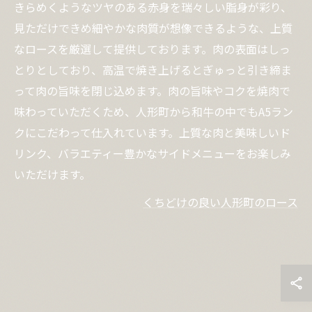
きらめくようなツヤのある赤身を瑞々しい脂身が彩り、
見ただけできめ細やかな肉質が想像できるような、上質
なロースを厳選して提供しております。肉の表面はしっ
とりとしており、高温で焼き上げるとぎゅっと引き締ま
って肉の旨味を閉じ込めます。肉の旨味やコクを焼肉で
味わっていただくため、人形町から和牛の中でもA5ラン
クにこだわって仕入れています。上質な肉と美味しいド
リンク、バラエティー豊かなサイドメニューをお楽しみ
いただけます。
くちどけの良い人形町のロース