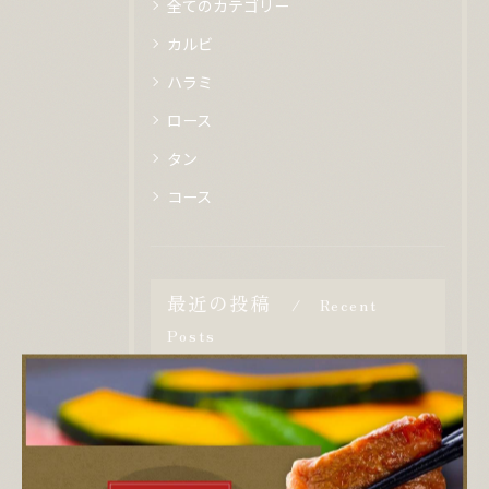
全てのカテゴリー
カルビ
ハラミ
ロース
タン
コース
最近の投稿
Recent
Posts
2026/04/08
5月の営業に関しまして