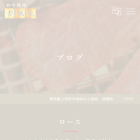
ブログ
東京都人形町の焼肉なら焼肉 香楓苑
ブログ
ロース