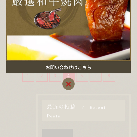
と身体の両面から解説
2026/05/20
焼肉を完璧に楽しむための部位選びとカ
ロリー管理術
2026/05/19
お問い合わせはこちら
1
2
3
4
5
...
8
お問い合わせはこちら
最近の投稿
Recent
Posts