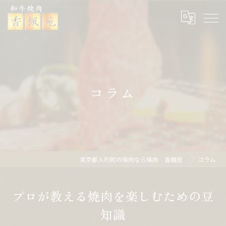
コラム
東京都人形町の焼肉なら焼肉 香楓苑
コラム
プロが教える焼肉を楽しむための豆
知識