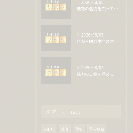
2026/08/06
焼肉の名物を知って注文に迷わないためのおすすめ部位徹底解説
2026/08/05
焼肉三昧の本当の意味と魅力を徹底解説し評判や予約事情も深掘り
2026/08/04
焼肉の上質を極める選び方と本当に満足できる理由を徹底解説
タグ
Tags
人形町
焼肉
貸切
飲み放題