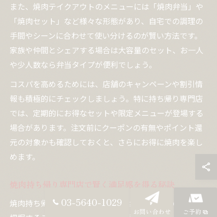
また、焼肉テイクアウトのメニューには「焼肉弁当」や
「焼肉セット」など様々な形態があり、自宅での調理の
手間やシーンに合わせて使い分けるのが賢い方法です。
家族や仲間とシェアする場合は大容量のセット、お一人
や少人数なら弁当タイプが便利でしょう。
コスパを高めるためには、店舗のキャンペーンや割引情
報も積極的にチェックしましょう。特に持ち帰り専門店
では、定期的にお得なセットや限定メニューが登場する
場合があります。注文前にクーポンの有無やポイント還
元の対象かも確認しておくと、さらにお得に焼肉を楽し
めます。
焼肉持ち帰り専門店で賢く満足感を得る秘訣
03-5640-1029
焼肉持ち帰り専門店を利用する際は、店舗ごとの特徴を
お問い合わせ
ご予約