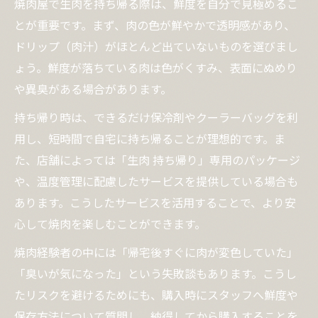
焼肉屋で生肉を持ち帰る際は、鮮度を自分で見極めるこ
とが重要です。まず、肉の色が鮮やかで透明感があり、
ドリップ（肉汁）がほとんど出ていないものを選びまし
ょう。鮮度が落ちている肉は色がくすみ、表面にぬめり
や異臭がある場合があります。
持ち帰り時は、できるだけ保冷剤やクーラーバッグを利
用し、短時間で自宅に持ち帰ることが理想的です。ま
た、店舗によっては「生肉 持ち帰り」専用のパッケージ
や、温度管理に配慮したサービスを提供している場合も
あります。こうしたサービスを活用することで、より安
心して焼肉を楽しむことができます。
焼肉経験者の中には「帰宅後すぐに肉が変色していた」
「臭いが気になった」という失敗談もあります。こうし
たリスクを避けるためにも、購入時にスタッフへ鮮度や
保存方法について質問し、納得してから購入することを