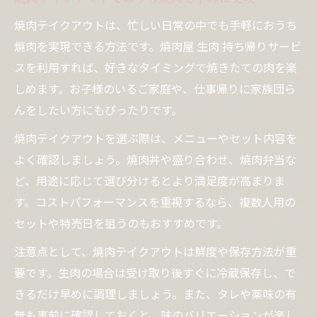
焼肉テイクアウトは、忙しい日常の中でも手軽におうち
焼肉を実現できる方法です。焼肉屋 生肉 持ち帰りサービ
スを利用すれば、好きなタイミングで焼きたての肉を楽
しめます。お子様のいるご家庭や、仕事帰りに家族団ら
んをしたい方にもぴったりです。
焼肉テイクアウトを選ぶ際は、メニューやセット内容を
よく確認しましょう。焼肉丼や盛り合わせ、焼肉弁当な
ど、用途に応じて選び分けるとより満足度が高まりま
す。コストパフォーマンスを重視するなら、複数人用の
セットや特売日を狙うのもおすすめです。
注意点として、焼肉テイクアウトは鮮度や保存方法が重
要です。生肉の場合は受け取り後すぐに冷蔵保存し、で
きるだけ早めに調理しましょう。また、タレや薬味の有
無も事前に確認しておくと、味のバリエーションが楽し