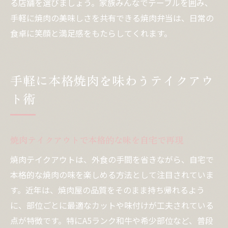
る店舗を選びましょう。家族みんなでテーブルを囲み、
手軽に焼肉の美味しさを共有できる焼肉弁当は、日常の
食卓に笑顔と満足感をもたらしてくれます。
手軽に本格焼肉を味わうテイクアウ
ト術
焼肉テイクアウトで本格的な味を自宅で再現
焼肉テイクアウトは、外食の手間を省きながら、自宅で
本格的な焼肉の味を楽しめる方法として注目されていま
す。近年は、焼肉屋の品質をそのまま持ち帰れるよう
に、部位ごとに最適なカットや味付けが工夫されている
点が特徴です。特にA5ランク和牛や希少部位など、普段