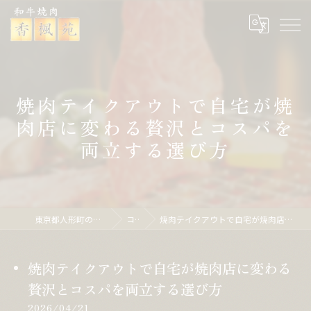
焼肉テイクアウトで自宅が焼
肉店に変わる贅沢とコスパを
両立する選び方
東京都人形町の焼肉なら焼肉 香楓苑
コラム
焼肉テイクアウトで自宅が焼肉店に変わる贅沢とコスパを両立する選び方
焼肉テイクアウトで自宅が焼肉店に変わる
贅沢とコスパを両立する選び方
2026/04/21