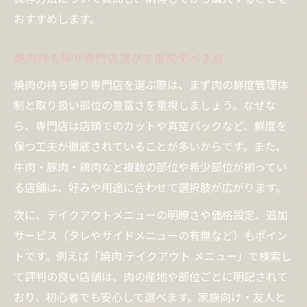
おすすめします。
焼肉持ち帰り専門店選びで重視すべき点
焼肉の持ち帰り専門店を選ぶ際は、まず肉の鮮度管理体
制と取り扱い部位の豊富さを重視しましょう。なぜな
ら、専門店は店頭でのカットや真空パックなど、鮮度を
保つ工夫が徹底されていることが多いからです。また、
牛肉・豚肉・鶏肉など複数の部位や希少部位が揃ってい
る店舗は、好みや用途に合わせて選択肢が広がります。
次に、テイクアウトメニューの明瞭さや価格設定、追加
サービス（タレやサイドメニューの有無など）もポイン
トです。例えば「焼肉 テイクアウト メニュー」で検索し
て評判の良い店舗は、肉の産地や部位ごとに明記されて
おり、初心者でも安心して選べます。家族向け・友人と