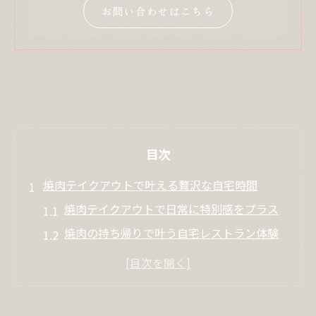
お問い合わせはこちら
目次
焼肉テイクアウトで叶える贅沢な自宅時間
焼肉テイクアウトで日常に特別感をプラス
焼肉の持ち帰りで叶う自宅レストラン体験
焼肉テイクアウト近くで非日常な夜を演出
焼肉持ち帰り専門店活用で贅沢時間を満喫
焼肉弁当テイクアウトで家族の笑顔が広が