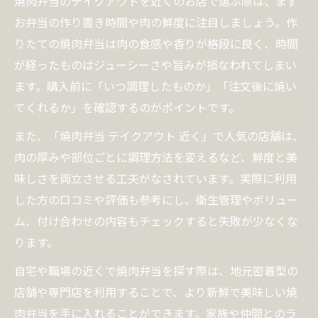
焼肉弁当のテイクアウトを近くのお店で選ぶ際は、まず
お弁当の作り置き時間や肉の鮮度に注目しましょう。作
りたての焼肉弁当は肉の食感や香りが格段に良く、時間
が経ったものはジューシーさや旨みが損なわれてしまい
ます。購入前に「いつ調理したものか」「注文後に焼い
てくれるか」を確認するのがポイントです。
また、「焼肉弁当 テイクアウト 近く」で人気の店舗は、
肉の厚みや部位ごとに調理方法を変えるなど、鮮度と美
味しさを両立させる工夫がなされています。実際に利用
した方の口コミや評価も参考にし、衛生管理やボリュー
ム、付け合わせの内容もチェックすると失敗が少なくな
ります。
自宅や職場の近くで焼肉弁当を探す際は、地元密着型の
店舗や専門店を利用することで、より新鮮で美味しい焼
肉弁当を手に入れることができます。家族や仲間とのラ