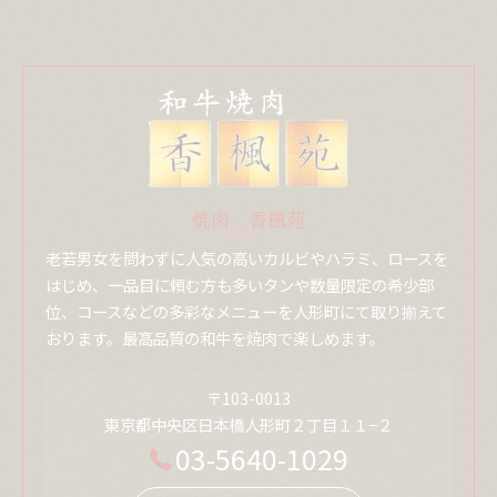
焼肉 香楓苑
老若男女を問わずに人気の高いカルビやハラミ、ロースを
はじめ、一品目に頼む方も多いタンや数量限定の希少部
位、コースなどの多彩なメニューを人形町にて取り揃えて
おります。最高品質の和牛を焼肉で楽しめます。
〒103-0013
東京都中央区日本橋人形町２丁目１１−２
03-5640-1029