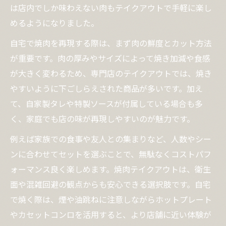
は店内でしか味わえない肉もテイクアウトで手軽に楽し
めるようになりました。
自宅で焼肉を再現する際は、まず肉の鮮度とカット方法
が重要です。肉の厚みやサイズによって焼き加減や食感
が大きく変わるため、専門店のテイクアウトでは、焼き
やすいように下ごしらえされた商品が多いです。加え
て、自家製タレや特製ソースが付属している場合も多
く、家庭でも店の味が再現しやすいのが魅力です。
例えば家族での食事や友人との集まりなど、人数やシー
ンに合わせてセットを選ぶことで、無駄なくコストパフ
ォーマンス良く楽しめます。焼肉テイクアウトは、衛生
面や混雑回避の観点からも安心できる選択肢です。自宅
で焼く際は、煙や油跳ねに注意しながらホットプレート
やカセットコンロを活用すると、より店舗に近い体験が