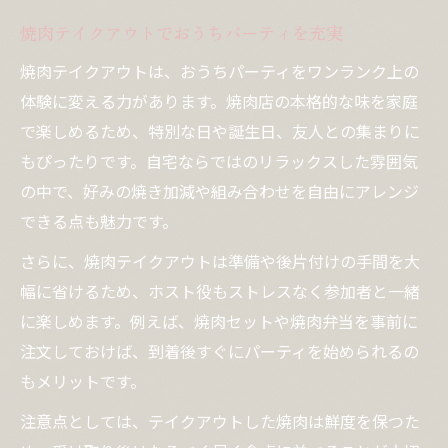
焼肉テイクアウトでおうちパーティを充実
焼肉テイクアウトは、おうちパーティをワンランク上の
体験に変える力があります。焼肉店の本格的な味を家庭
で楽しめるため、特別な日や誕生日、友人との集まりに
もぴったりです。自宅ならではのリラックスした雰囲気
の中で、好みの焼き加減や組み合わせを自由にアレンジ
できる点も魅力です。
さらに、焼肉テイクアウトは準備や後片付けの手間を大
幅に省けるため、ホスト役もストレスなく参加者と一緒
に楽しめます。例えば、焼肉セットや焼肉弁当を事前に
注文しておけば、到着後すぐにパーティを始められるの
もメリットです。
注意点としては、テイクアウトした焼肉は鮮度を保つた