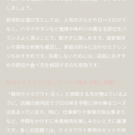
しましょう。
具体的な選び方としては、人気のカルビやロースだけで
なく、ハラミやタンなど食感や味わいの異なる部位をバ
ランスよく選ぶことで、飽きずに楽しめます。自家製ダ
レや薬味の有無も確認し、家庭の好みに合わせたアレン
ジもおすすめです。失敗しないためには、店員におすす
めの部位や食べ方を相談するのも有効です。
焼肉テイクアウト近くでプロの味を手軽に体験
「焼肉テイクアウト 近く」と検索する方が増えているよ
うに、近隣の焼肉店でプロの味を手軽に持ち帰るニーズ
は高まっています。特に、仕事帰りや家族の急な集まり
など、手間をかけずに本格焼肉を楽しみたいときに最適
です。多くの店舗では、テイクアウト専用のセットや弁