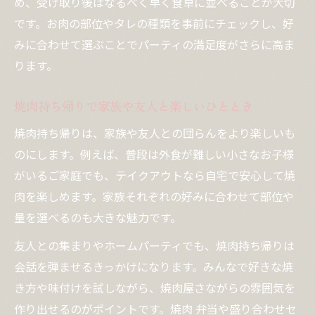
め、受け取り後はなるべく早く食卓に並べることが大切
です。お肉の部位やタレの種類を事前にチェックし、好
みに合わせて選ぶことでパーティの満足度がさらに高ま
ります。
焼肉持ち帰りで家族や友人と楽しいひととき
焼肉持ち帰りは、家族や友人との団らんをより楽しいも
のにします。例えば、普段は外食が難しい小さなお子様
がいるご家庭でも、テイクアウトなら自宅で安心して焼
肉を楽しめます。家族それぞれの好みに合わせて部位や
量を選べるのも大きな魅力です。
友人との集まりやホームパーティでも、焼肉持ち帰りは
会話を弾ませるきっかけになります。みんなで好きな焼
き方や味付けを試しながら、焼肉屋さながらの雰囲気を
作り出せるのがポイントです。焼肉 弁当や盛り合わせセ