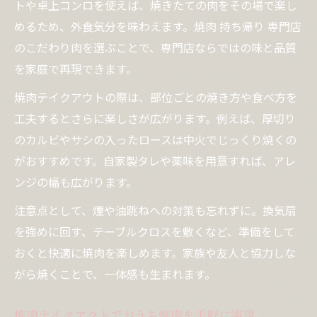
トや卓上コンロを使えば、焼きたての肉をその場で楽し
めるため、外食気分を味わえます。焼肉 持ち帰り 専門店
のこだわり肉を選ぶことで、専門店ならではの味と品質
を家庭で再現できます。
焼肉テイクアウトの際は、部位ごとの焼き方や食べ方を
工夫するとさらに楽しさが広がります。例えば、厚切り
のカルビやサシの入ったロースは中火でじっくり焼くの
がおすすめです。自家製タレや薬味を用意すれば、アレ
ンジの幅も広がります。
注意点として、煙や油跳ねへの対策も忘れずに。換気扇
を強めに回す、テーブルクロスを敷くなど、準備をして
おくと快適に焼肉を楽しめます。家族や友人と協力しな
がら焼くことで、一体感も生まれます。
焼肉テイクアウトでおうち焼肉を手軽に実現