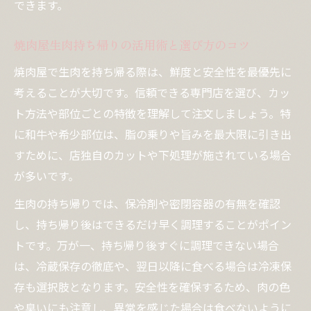
できます。
焼肉屋生肉持ち帰りの活用術と選び方のコツ
焼肉屋で生肉を持ち帰る際は、鮮度と安全性を最優先に
考えることが大切です。信頼できる専門店を選び、カッ
ト方法や部位ごとの特徴を理解して注文しましょう。特
に和牛や希少部位は、脂の乗りや旨みを最大限に引き出
すために、店独自のカットや下処理が施されている場合
が多いです。
生肉の持ち帰りでは、保冷剤や密閉容器の有無を確認
し、持ち帰り後はできるだけ早く調理することがポイン
トです。万が一、持ち帰り後すぐに調理できない場合
は、冷蔵保存の徹底や、翌日以降に食べる場合は冷凍保
存も選択肢となります。安全性を確保するため、肉の色
や臭いにも注意し、異常を感じた場合は食べないように