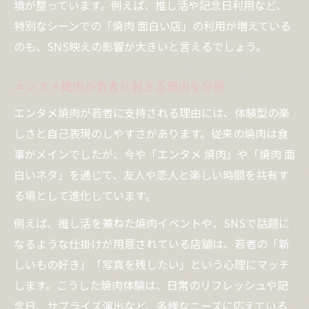
境が整っています。例えば、推し活や記念日利用など、
特別なシーンでの「焼肉 面白い店」の利用が増えている
のも、SNS映えの影響が大きいと言えるでしょう。
エンタメ焼肉が若者に刺さる理由を分析
エンタメ焼肉が若者に支持される理由には、体験型の楽
しさと自己表現のしやすさがあります。従来の焼肉は食
事がメインでしたが、今や「エンタメ 焼肉」や「焼肉 面
白いネタ」を通じて、友人や恋人と楽しい時間を共有す
る場として進化しています。
例えば、推し活を兼ねた焼肉イベントや、SNSで話題に
なるような仕掛けが用意されている店舗は、若者の「新
しいもの好き」「写真を残したい」という心理にマッチ
します。こうした焼肉体験は、日常のリフレッシュや記
念日、サプライズ演出など、多様なニーズに応えている