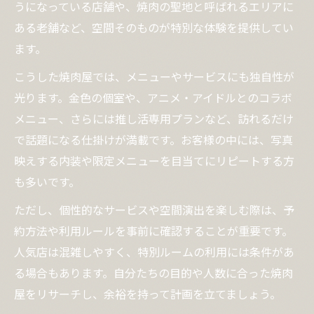
うになっている店舗や、焼肉の聖地と呼ばれるエリアに
ある老舗など、空間そのものが特別な体験を提供してい
ます。
こうした焼肉屋では、メニューやサービスにも独自性が
光ります。金色の個室や、アニメ・アイドルとのコラボ
メニュー、さらには推し活専用プランなど、訪れるだけ
で話題になる仕掛けが満載です。お客様の中には、写真
映えする内装や限定メニューを目当てにリピートする方
も多いです。
ただし、個性的なサービスや空間演出を楽しむ際は、予
約方法や利用ルールを事前に確認することが重要です。
人気店は混雑しやすく、特別ルームの利用には条件があ
る場合もあります。自分たちの目的や人数に合った焼肉
屋をリサーチし、余裕を持って計画を立てましょう。