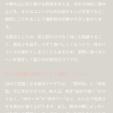
や網の上に彩り豊かな野菜を添える、肉を立体的に積み
上げる、またはユニークな形の皿やトングを使うなど、
細部にこだわることで撮影時の印象が大きく変わりま
す。
注意点としては、見た目だけでなく味にも配慮するこ
と。面白さを追求しすぎて食べにくくなったり、味のバ
ランスが崩れてしまうこともあるため、実際に食べるシ
ーンを想定して選ぶのが成功のコツです。
SNSで話題の焼肉アイデア実践テクニック
SNSで話題となる焼肉アイデアは、「意外性」と「参加
型」の工夫がカギです。例えば、肉を“自分で焼く”だけ
でなく、“肉ケーキ”や“肉タワー”など、みんなで完成さ
せる演出が盛り上がります。また、焼肉の網にメッセー