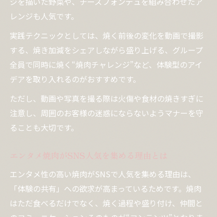
ジを描いた野菜や、チーズフォンデュを組み合わせたア
レンジも人気です。
実践テクニックとしては、焼く前後の変化を動画で撮影
する、焼き加減をシェアしながら盛り上げる、グループ
全員で同時に焼く“焼肉チャレンジ”など、体験型のアイ
デアを取り入れるのがおすすめです。
ただし、動画や写真を撮る際は火傷や食材の焼きすぎに
注意し、周囲のお客様の迷惑にならないようマナーを守
ることも大切です。
エンタメ焼肉がSNS人気を集める理由とは
エンタメ性の高い焼肉がSNSで人気を集める理由は、
「体験の共有」への欲求が高まっているためです。焼肉
はただ食べるだけでなく、焼く過程や盛り付け、仲間と