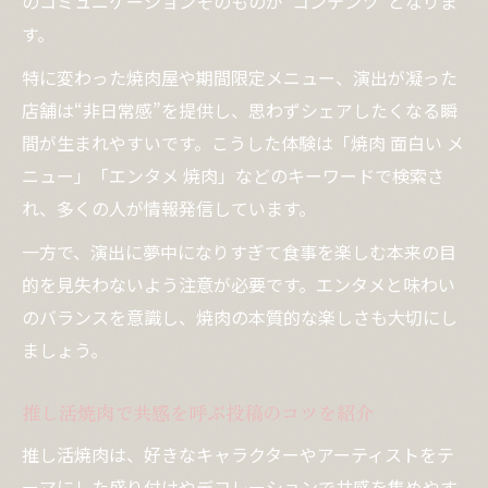
のコミュニケーションそのものが“コンテンツ”となりま
す。
特に変わった焼肉屋や期間限定メニュー、演出が凝った
店舗は“非日常感”を提供し、思わずシェアしたくなる瞬
間が生まれやすいです。こうした体験は「焼肉 面白い メ
ニュー」「エンタメ 焼肉」などのキーワードで検索さ
れ、多くの人が情報発信しています。
一方で、演出に夢中になりすぎて食事を楽しむ本来の目
的を見失わないよう注意が必要です。エンタメと味わい
のバランスを意識し、焼肉の本質的な楽しさも大切にし
ましょう。
推し活焼肉で共感を呼ぶ投稿のコツを紹介
推し活焼肉は、好きなキャラクターやアーティストをテ
ーマにした盛り付けやデコレーションで共感を集めやす