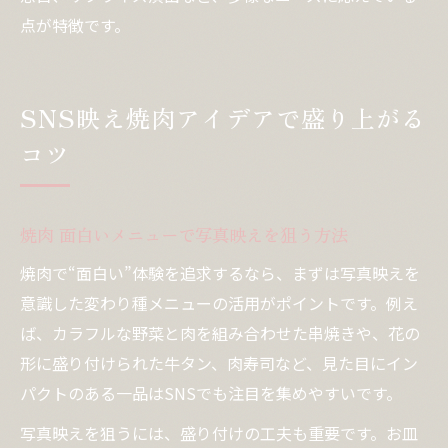
点が特徴です。
SNS映え焼肉アイデアで盛り上がる
コツ
焼肉 面白いメニューで写真映えを狙う方法
焼肉で“面白い”体験を追求するなら、まずは写真映えを
意識した変わり種メニューの活用がポイントです。例え
ば、カラフルな野菜と肉を組み合わせた串焼きや、花の
形に盛り付けられた牛タン、肉寿司など、見た目にイン
パクトのある一品はSNSでも注目を集めやすいです。
写真映えを狙うには、盛り付けの工夫も重要です。お皿