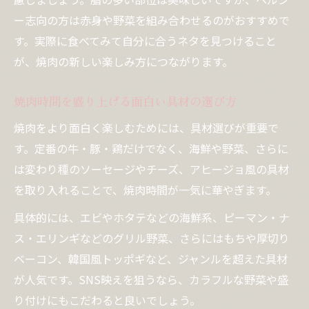
ー志向の方は赤身や野菜を組み合わせるのがおすすめで
す。実際に食べてみて自分に合うネタを見つけること
が、焼肉の新しい楽しみ方につながります。
焼肉時間を盛り上げる面白い具材の選び方
焼肉をより面白く楽しむためには、具材選びが重要で
す。定番の牛・豚・鶏だけでなく、海鮮や野菜、さらに
は変わり種のソーセージやチーズ、アヒージョ風の具材
を取り入れることで、焼肉時間が一気に華やぎます。
具体的には、エビやホタテなどの海鮮系、ピーマン・ナ
ス・エリンギなどのグリル野菜、さらにはもちや厚切り
ベーコン、韓国風トッポギなど、ジャンルを超えた具材
が人気です。SNS映えを狙うなら、カラフルな野菜や盛
り付けにもこだわると良いでしょう。