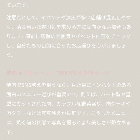
ています。
注意点として、イベントや演出が多い店舗は混雑しやす
く、落ち着いた雰囲気を求める方には向かない場合もあ
ります。事前に店舗の雰囲気やイベント内容をチェック
し、自分たちの目的に合ったお店選びを心がけましょ
う。
焼肉 面白いメニューでSNS映えを狙うコツ
焼肉でSNS映えを狙うなら、見た目にインパクトのある
面白いメニュー選びが重要です。例えば、ハート型や星
型にカットされた肉、カラフルな野菜盛り、肉ケーキや
肉タワーなどは写真映えが抜群です。こうしたメニュー
は、焼く前の状態で写真を撮るとより美しさが際立ちま
す。