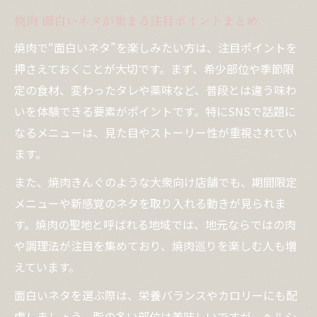
焼肉 面白いネタが集まる注目ポイントまとめ
焼肉で“面白いネタ”を楽しみたい方は、注目ポイントを
押さえておくことが大切です。まず、希少部位や季節限
定の食材、変わったタレや薬味など、普段とは違う味わ
いを体験できる要素がポイントです。特にSNSで話題に
なるメニューは、見た目やストーリー性が重視されてい
ます。
また、焼肉きんぐのような大衆向け店舗でも、期間限定
メニューや新感覚のネタを取り入れる動きが見られま
す。焼肉の聖地と呼ばれる地域では、地元ならではの肉
や調理法が注目を集めており、焼肉巡りを楽しむ人も増
えています。
面白いネタを選ぶ際は、栄養バランスやカロリーにも配
慮しましょう。脂の多い部位は美味しいですが、ヘルシ