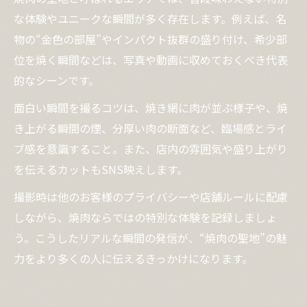
な体験やユニークな瞬間が多く存在します。例えば、名
物の“金色の部屋”やインパクト抜群の盛り付け、希少部
位を焼く瞬間などは、写真や動画に収めておくべき代表
的なシーンです。
面白い瞬間を撮るコツは、焼き網に肉が並ぶ様子や、焼
き上がる瞬間の煙、分厚い肉の断面など、臨場感とライ
ブ感を意識すること。また、店内の雰囲気や盛り上がり
を伝えるカットもSNS映えします。
撮影時は他のお客様のプライバシーや店舗ルールに配慮
しながら、焼肉ならではの特別な体験を記録しましょ
う。こうしたリアルな瞬間の発信が、“焼肉の聖地”の魅
力をより多くの人に伝えるきっかけになります。