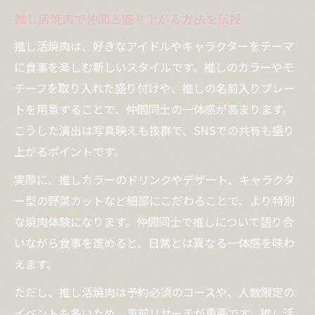
推し活焼肉で仲間と盛り上がる方法を伝授
推し活焼肉は、好きなアイドルやキャラクターをテーマ
に食事を楽しむ新しいスタイルです。推しのカラーやモ
チーフを取り入れた盛り付けや、推しの名前入りプレー
トを用意することで、仲間同士の一体感が高まります。
こうした演出は写真映えも抜群で、SNSでの共有も盛り
上がるポイントです。
実際に、推しカラーのドリンクやデザート、キャラクタ
ー型の野菜カットなど細部にこだわることで、より特別
な焼肉体験になります。仲間同士で推しについて語り合
いながら食事を進めると、日常とは異なる一体感を味わ
えます。
ただし、推し活焼肉は予約必須のコースや、人数限定の
イベントも多いため、事前リサーチが重要です。推し活