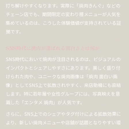
打ち解けやすくなります。実際に「焼肉きんぐ」などの
チェーン店でも、期間限定の変わり種メニューが人気を
集めているのは、こうした体験価値が支持されている証
拠です。
SNS時代に焼肉が選ばれる面白さとは何か
SNS時代において焼肉が注目されるのは、ビジュアルの
インパクトとシェアしやすさにあります。美しく盛り付
けられた肉や、ユニークな焼肉画像は「焼肉 面白い画
像」としてSNS上で拡散されやすく、来店動機にも直結
します。特に若年層や女性グループには、写真映えを意
識した「エンタメ 焼肉」が人気です。
さらに、SNS上でのシェアやタグ付けによる拡散効果に
より、新しい焼肉メニューや店舗が話題となりやすい環