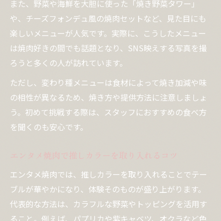
また、野菜や海鮮を大胆に使った「焼き野菜タワー」
や、チーズフォンデュ風の焼肉セットなど、見た目にも
楽しいメニューが人気です。実際に、こうしたメニュー
は焼肉好きの間でも話題となり、SNS映えする写真を撮
ろうと多くの人が訪れています。
ただし、変わり種メニューは食材によって焼き加減や味
の相性が異なるため、焼き方や提供方法に注意しましょ
う。初めて挑戦する際は、スタッフにおすすめの食べ方
を聞くのも安心です。
エンタメ焼肉で推しカラーを取り入れるコツ
エンタメ焼肉では、推しカラーを取り入れることでテー
ブルが華やかになり、体験そのものが盛り上がります。
代表的な方法は、カラフルな野菜やトッピングを活用す
ること。例えば、パプリカや紫キャベツ、オクラなど色