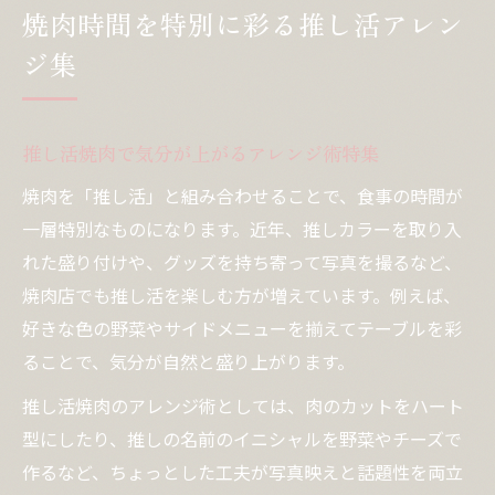
焼肉時間を特別に彩る推し活アレン
ジ集
推し活焼肉で気分が上がるアレンジ術特集
焼肉を「推し活」と組み合わせることで、食事の時間が
一層特別なものになります。近年、推しカラーを取り入
れた盛り付けや、グッズを持ち寄って写真を撮るなど、
焼肉店でも推し活を楽しむ方が増えています。例えば、
好きな色の野菜やサイドメニューを揃えてテーブルを彩
ることで、気分が自然と盛り上がります。
推し活焼肉のアレンジ術としては、肉のカットをハート
型にしたり、推しの名前のイニシャルを野菜やチーズで
作るなど、ちょっとした工夫が写真映えと話題性を両立