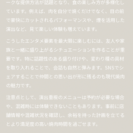
ークな提供方法が話題となり、食の楽しみ方が多様化し
ています。例えば、肉を自分で焼くだけでなく、目の前
で豪快にカットされるパフォーマンスや、煙を活用した
演出など、見て楽しい体験も増えています。
こうしたエンタメ要素を最大限に楽しむには、友人や家
族と一緒に盛り上がるシチュエーションを作ることが重
要です。特に話題性のある盛り付けや、変わり種の具材
を取り入れることで、会話も自然と弾みます。SNSでシ
ェアすることで仲間との思い出が形に残るのも現代焼肉
の魅力です。
注意点として、演出重視のメニューは予約が必要な場合
や、混雑時には体験できないこともあります。事前に店
舗情報や混雑状況を確認し、余裕を持った計画を立てる
とより満足度の高い焼肉時間を過ごせます。