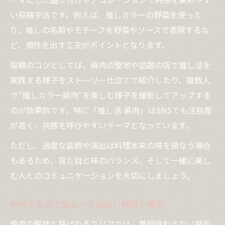
い投稿手法です。例えば、推しカラーの野菜を使った
り、推しの名前やモチーフを野菜やソースで表現するな
ど、個性を出す工夫がポイントとなります。
投稿のコツとしては、焼肉の聖地や話題の店で推し活を
実践する様子をストーリー仕立てで紹介したり、複数人
で“推しカラー焼肉”を楽しむ様子を撮影してアップする
のが効果的です。特に「推し活 焼肉」はSNSでも注目度
が高く、共感を呼びやすいテーマとなっています。
ただし、過度な装飾や演出は料理本来の味を損なう場合
もあるため、見た目と味のバランス、そして一緒に楽し
む人とのコミュニケーションを大切にしましょう。
焼肉の聖地で撮るべき面白い瞬間を解説
焼肉の聖地と呼ばれるエリアでは、普段味わえない特別