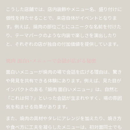
こうした店舗では、店内装飾やメニュー名、盛り付けに
個性を持たせることで、来店自体がイベントとなりま
す。例えば、焼肉の部位ごとにユニークな名前を付けた
り、テーマパークのような内装で楽しさを演出したり
と、それぞれの店が独自の付加価値を提供しています。
焼肉 面白いメニューで会話が広がる秘密
面白いメニューが焼肉の場で会話を広げる理由は、驚き
や発見を共有できる体験にあります。例えば、見た目が
インパクトのある「焼肉 面白いメニュー」は、自然と
「これは何？」といった会話が生まれやすく、場の雰囲
気を和ませる効果があります。
また、焼肉の具材やタレにアレンジを加えたり、焼き方
や食べ方に工夫を凝らしたメニューは、初対面同士でも