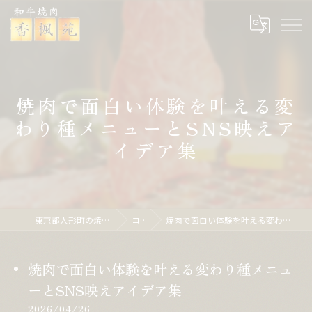
焼肉で面白い体験を叶える変
わり種メニューとSNS映えア
イデア集
東京都人形町の焼肉なら焼肉 香楓苑
コラム
焼肉で面白い体験を叶える変わり種メニューとSNS映えアイデア集
焼肉で面白い体験を叶える変わり種メニュ
ーとSNS映えアイデア集
2026/04/26