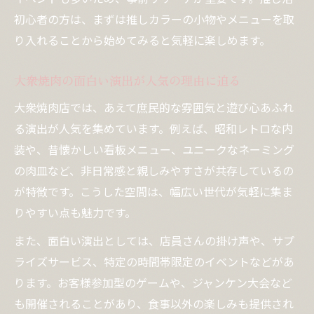
初心者の方は、まずは推しカラーの小物やメニューを取
り入れることから始めてみると気軽に楽しめます。
大衆焼肉の面白い演出が人気の理由に迫る
大衆焼肉店では、あえて庶民的な雰囲気と遊び心あふれ
る演出が人気を集めています。例えば、昭和レトロな内
装や、昔懐かしい看板メニュー、ユニークなネーミング
の肉皿など、非日常感と親しみやすさが共存しているの
が特徴です。こうした空間は、幅広い世代が気軽に集ま
りやすい点も魅力です。
また、面白い演出としては、店員さんの掛け声や、サプ
ライズサービス、特定の時間帯限定のイベントなどがあ
ります。お客様参加型のゲームや、ジャンケン大会など
も開催されることがあり、食事以外の楽しみも提供され