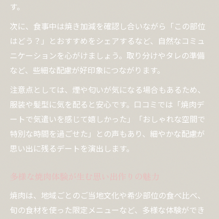
す。
次に、食事中は焼き加減を確認し合いながら「この部位
はどう？」とおすすめをシェアするなど、自然なコミュ
ニケーションを心がけましょう。取り分けやタレの準備
など、些細な配慮が好印象につながります。
注意点としては、煙や匂いが気になる場合もあるため、
服装や髪型に気を配ると安心です。口コミでは「焼肉デ
ートで気遣いを感じて嬉しかった」「おしゃれな空間で
特別な時間を過ごせた」との声もあり、細やかな配慮が
思い出に残るデートを演出します。
多様な焼肉体験が生む思い出作りの魅力
焼肉は、地域ごとのご当地文化や希少部位の食べ比べ、
旬の食材を使った限定メニューなど、多様な体験ができ