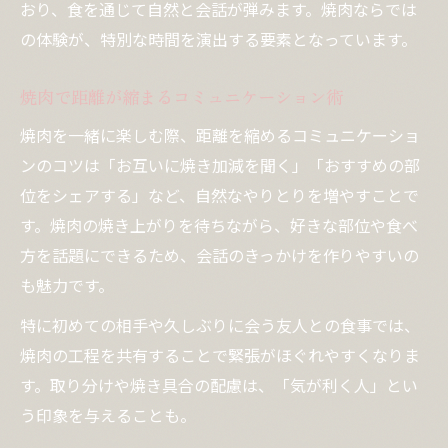
おり、食を通じて自然と会話が弾みます。焼肉ならでは
の体験が、特別な時間を演出する要素となっています。
焼肉で距離が縮まるコミュニケーション術
焼肉を一緒に楽しむ際、距離を縮めるコミュニケーショ
ンのコツは「お互いに焼き加減を聞く」「おすすめの部
位をシェアする」など、自然なやりとりを増やすことで
す。焼肉の焼き上がりを待ちながら、好きな部位や食べ
方を話題にできるため、会話のきっかけを作りやすいの
も魅力です。
特に初めての相手や久しぶりに会う友人との食事では、
焼肉の工程を共有することで緊張がほぐれやすくなりま
す。取り分けや焼き具合の配慮は、「気が利く人」とい
う印象を与えることも。