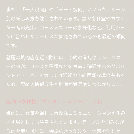
また、「一人焼肉」や「デート焼肉」といった、シーン
別の楽しみ方も注目されています。静かな個室やカウン
ター席の充実、コースメニューの多様化など、利用シー
ンに合わせたサービスが拡充されているのも最近の傾向
です。
話題の焼肉店を選ぶ際には、予約の有無やランチメニュ
ーの内容、コースの種類などを事前に確認するのがポイ
ントです。特に人気店では混雑や予約困難な場合もある
ため、早めの情報収集と計画が満足度につながります。
焼肉の多様性が生むコミュニケーション術
焼肉は、食事を通じて自然なコミュニケーションを生み
出す場としても注目されています。テーブルを囲みなが
ら肉を焼く過程は、会話のきっかけや一体感を生むた