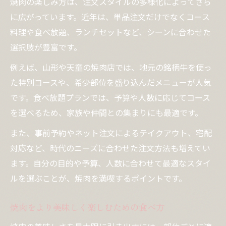
焼肉の楽しみ方は、注文スタイルの多様化によってさら
に広がっています。近年は、単品注文だけでなくコース
料理や食べ放題、ランチセットなど、シーンに合わせた
選択肢が豊富です。
例えば、山形や天童の焼肉店では、地元の銘柄牛を使っ
た特別コースや、希少部位を盛り込んだメニューが人気
です。食べ放題プランでは、予算や人数に応じてコース
を選べるため、家族や仲間との集まりにも最適です。
また、事前予約やネット注文によるテイクアウト、宅配
対応など、時代のニーズに合わせた注文方法も増えてい
ます。自分の目的や予算、人数に合わせて最適なスタイ
ルを選ぶことが、焼肉を満喫するポイントです。
焼肉をより美味しく楽しむための食べ方