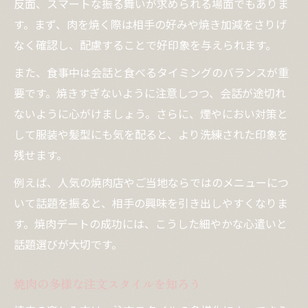
反面、スマートな振る舞いが求められる場面でもありま
す。まず、肉を焼く際は相手の好みや焼き加減をさりげ
なく確認し、配慮することで好印象を与えられます。
また、食事中は会話と食べるタイミングのバランスが重
要です。焼きすぎないように注意しつつ、会話が途切れ
ないように心がけましょう。さらに、煙やにおい対策と
して服装や髪型にも気を配ると、より洗練された印象を
残せます。
例えば、人気の焼肉店やご当地ならではのメニューにつ
いて話題を振ると、相手の興味を引き出しやすくなりま
す。焼肉デートの成功には、こうした細やかな心遣いと
話題選びが大切です。
焼肉の多様な注文スタイルを知ろう