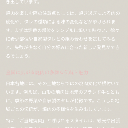
き出しています。
焼肉を楽しむ際の注意点としては、焼き過ぎによる肉の
硬化や、タレの種類による味の変化などが挙げられま
す。まずは定番の部位をシンプルに焼いて味わい、徐々
に希少部位や自家製タレとの組み合わせを試してみる
と、失敗が少なく自分の好みに合った新しい発見ができ
るでしょう。
全国に広がる焼肉の多様な伝統と魅力
日本各地には、その土地ならではの焼肉文化が根付いて
います。例えば、山形の焼肉は地元のブランド牛ととも
に、季節の野菜や自家製のタレが特徴です。こうした地
域ごとの伝統が、焼肉の多様性を生み出しています。
特に「ご当地焼肉」と呼ばれるスタイルは、観光や出張