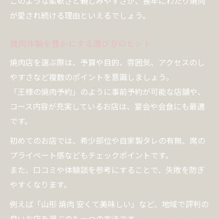
このような柔軟さと親しみやすさが、長年にわたり焼肉
が愛され続ける理由といえるでしょう。
焼肉体験を豊かにする選び方のヒント
焼肉店を選ぶ際は、予算や目的、雰囲気、アクセスのし
やすさなど複数のポイントを意識しましょう。
「王様の焼肉予約」のように事前予約が可能な店舗や、
コース内容が充実しているお店は、宴会や会食にも最適
です。
初めてのお店では、希少部位や自家製タレの有無、席の
プライベート感などもチェックポイントです。
また、口コミや体験談を参考にすることで、失敗を防ぎ
やすくなります。
例えば「山形 焼肉 安くて美味しい」など、地域で評判の
良いお店を選ぶのも一つの方法です。