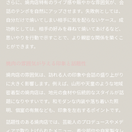
さらに、焼肉店特有のライブ感や賑やかな雰囲気が、会
話のテンポを自然にアップさせます。失敗例としては、
自分だけで焼いてしまい相手に気を配らないケース。成
功例としては、相手の好みを尋ねて焼いてあげるなど、
思いやりを行動で示すことで、より親密な関係を築くこ
とができます。
焼肉の雰囲気が与える印象と話題性
焼肉店の雰囲気は、訪れる人の印象や会話の盛り上がり
に大きく影響します。例えば、山形や天童のような地域
密着型の焼肉店は、地元の食材や伝統的なスタイルが話
題になりやすいです。和モダンな内装や落ち着いた照
明、個室の有無なども、印象を左右するポイントです。
話題性のある焼肉店では、芸能人のプロデュースやメデ
ィアで取り上げられたメニュー、希少部位や自家製タレ