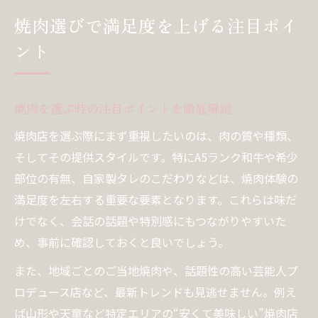
焼肉選びで満足度を上げる注目ポイ
ント
焼肉を選ぶ時の注目ポイントを徹底解説
焼肉店を選ぶ際にまず重視したいのは、肉の質や種類、
そしてその提供スタイルです。特にA5ランク和牛や希少
部位の有無、自家製タレのこだわりなどは、焼肉体験の
満足度を左右する重要な要素となります。これらは味だ
けでなく、会話の話題や特別感にもつながりやすいた
め、事前に確認しておくと良いでしょう。
また、地域ごとのご当地焼肉や、話題性の高い芸能人プ
ロデュース店など、最新トレンドも見逃せません。例え
ば山形や天童など特定エリアの“安くて美味しい”焼肉店