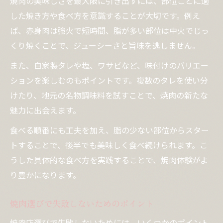
焼肉の美味しさを最大限に引き出すには、部位ごとに適
した焼き方や食べ方を意識することが大切です。例え
ば、赤身肉は強火で短時間、脂が多い部位は中火でじっ
くり焼くことで、ジューシーさと旨味を逃しません。
また、自家製タレや塩、ワサビなど、味付けのバリエー
ションを楽しむのもポイントです。複数のタレを使い分
けたり、地元の名物調味料を試すことで、焼肉の新たな
魅力に出会えます。
食べる順番にも工夫を加え、脂の少ない部位からスター
トすることで、後半でも美味しく食べ続けられます。こ
うした具体的な食べ方を実践することで、焼肉体験がよ
り豊かになります。
焼肉選びで失敗しないためのポイント
焼肉店選びで失敗しないためには、いくつかのポイント