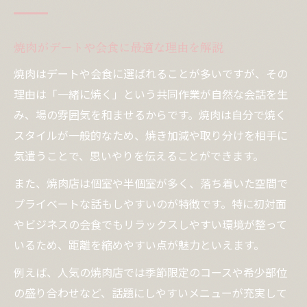
焼肉がデートや会食に最適な理由を解説
焼肉はデートや会食に選ばれることが多いですが、その
理由は「一緒に焼く」という共同作業が自然な会話を生
み、場の雰囲気を和ませるからです。焼肉は自分で焼く
スタイルが一般的なため、焼き加減や取り分けを相手に
気遣うことで、思いやりを伝えることができます。
また、焼肉店は個室や半個室が多く、落ち着いた空間で
プライベートな話もしやすいのが特徴です。特に初対面
やビジネスの会食でもリラックスしやすい環境が整って
いるため、距離を縮めやすい点が魅力といえます。
例えば、人気の焼肉店では季節限定のコースや希少部位
の盛り合わせなど、話題にしやすいメニューが充実して