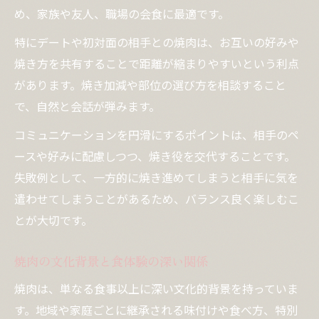
め、家族や友人、職場の会食に最適です。
特にデートや初対面の相手との焼肉は、お互いの好みや
焼き方を共有することで距離が縮まりやすいという利点
があります。焼き加減や部位の選び方を相談すること
で、自然と会話が弾みます。
コミュニケーションを円滑にするポイントは、相手のペ
ースや好みに配慮しつつ、焼き役を交代することです。
失敗例として、一方的に焼き進めてしまうと相手に気を
遣わせてしまうことがあるため、バランス良く楽しむこ
とが大切です。
焼肉の文化背景と食体験の深い関係
焼肉は、単なる食事以上に深い文化的背景を持っていま
す。地域や家庭ごとに継承される味付けや食べ方、特別