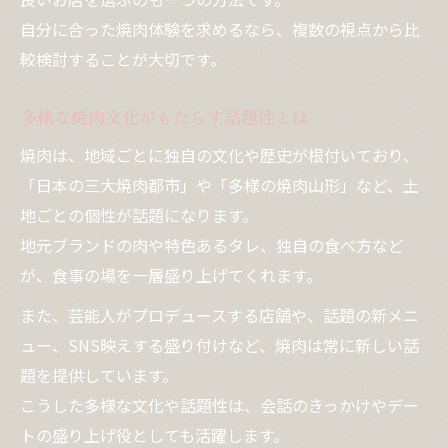
自分に合った焼肉体験を求めるなら、複数の視点から比
較検討することが大切です。
多様な焼肉文化がもたらす話題性とは
焼肉は、地域ごとに独自の文化や歴史が根付いており、
「日本の三大焼肉都市」や「多様の焼肉山形」など、土
地ごとの個性が話題になります。
地元ブランドの肉や特色あるタレ、独自の食べ方など
が、食事の場を一層盛り上げてくれます。
また、芸能人がプロデュースする店舗や、話題の新メニ
ュー、SNS映えする盛り付けなど、焼肉は常に新しい話
題を提供しています。
こうした多様な文化や話題性は、会話のきっかけやデー
トの盛り上げ役としても活躍します。