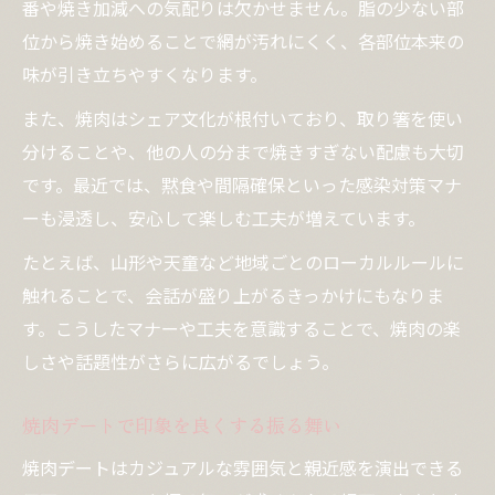
番や焼き加減への気配りは欠かせません。脂の少ない部
位から焼き始めることで網が汚れにくく、各部位本来の
味が引き立ちやすくなります。
また、焼肉はシェア文化が根付いており、取り箸を使い
分けることや、他の人の分まで焼きすぎない配慮も大切
です。最近では、黙食や間隔確保といった感染対策マナ
ーも浸透し、安心して楽しむ工夫が増えています。
たとえば、山形や天童など地域ごとのローカルルールに
触れることで、会話が盛り上がるきっかけにもなりま
す。こうしたマナーや工夫を意識することで、焼肉の楽
しさや話題性がさらに広がるでしょう。
焼肉デートで印象を良くする振る舞い
焼肉デートはカジュアルな雰囲気と親近感を演出できる