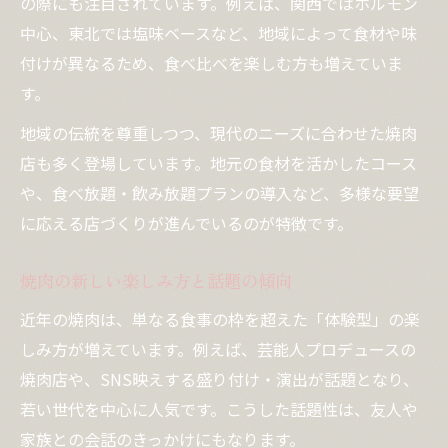
の際にも注目されています。例えば、関西ではホルモン
中心、東北では塩味ベースなど、地域によって食材や味
付けが異なるため、食べ比べを楽しむ方も増えていま
す。
地域の伝統を尊重しつつ、現代のニーズに合わせた焼肉
店も多く登場しています。地元の食材を活かしたコース
や、食べ放題・飲み放題プランの導入など、多様な要望
に応える店づくりが進んでいるのが特徴です。
焼肉の新しい楽しみ方と話題の傾向
近年の焼肉は、単なる食事の枠を超えた「体験型」の楽
しみ方が増えています。例えば、芸能人プロデュースの
焼肉店や、SNS映えする盛り付け・演出が話題となり、
若い世代を中心に人気です。こうした話題性は、友人や
家族との会話のきっかけにもなります。