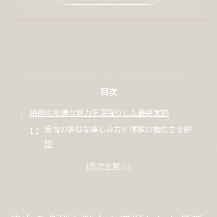
目次
焼肉の多様な魅力を深掘りした最新案内
焼肉の多様な楽しみ方と体験の幅広さを解
説
焼肉の伝統と最新トレンドを徹底比較
焼肉が愛される理由と多様な人気の背景
焼肉体験を豊かにする選び方のヒント
多様な焼肉文化がもたらす話題性とは