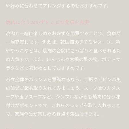
や好みに合わせてアレンジするのもおすすめです。
焼肉に合うおかずレシピで食卓を充実
焼肉と一緒に楽しめるおかずを用意することで、食卓が
一層充実します。例えば、韓国風のチヂミやスープ、冷
ややっこなどは、焼肉の合間にさっぱりと食べられるた
め人気です。また、にんじんや大根の酢の物、ポテトサ
ラダなども箸休めとしておすすめです。
献立全体のバランスを意識するなら、ご飯やビビンバ風
の混ぜご飯も取り入れてみましょう。スープはワカメス
ープや玉子スープなど、シンプルながらも焼肉に合う味
付けがポイントです。これらのレシピを取り入れること
で、家族全員が楽しめる食卓を演出できます。