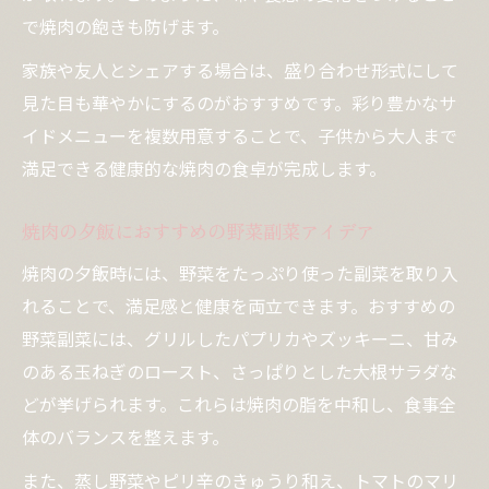
で焼肉の飽きも防げます。
家族や友人とシェアする場合は、盛り合わせ形式にして
見た目も華やかにするのがおすすめです。彩り豊かなサ
イドメニューを複数用意することで、子供から大人まで
満足できる健康的な焼肉の食卓が完成します。
焼肉の夕飯におすすめの野菜副菜アイデア
焼肉の夕飯時には、野菜をたっぷり使った副菜を取り入
れることで、満足感と健康を両立できます。おすすめの
野菜副菜には、グリルしたパプリカやズッキーニ、甘み
のある玉ねぎのロースト、さっぱりとした大根サラダな
どが挙げられます。これらは焼肉の脂を中和し、食事全
体のバランスを整えます。
また、蒸し野菜やピリ辛のきゅうり和え、トマトのマリ