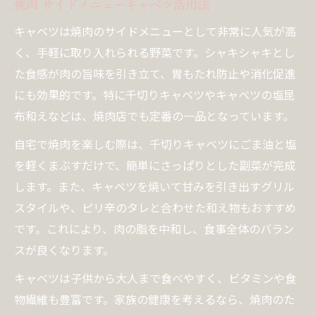
焼肉 サイドメニューキャベツ活用法
キャベツは焼肉のサイドメニューとして非常に人気が高
く、手軽に取り入れられる野菜です。シャキシャキとし
た食感が肉の旨味を引き立て、胃もたれ防止や消化促進
にも効果的です。特に千切りキャベツやキャベツの塩昆
布和えなどは、焼肉店でも定番の一品となっています。
自宅で焼肉を楽しむ際は、千切りキャベツにごま油と塩
を軽くまぶすだけで、簡単にさっぱりとした副菜が完成
します。また、キャベツを焼いて甘みを引き出すグリル
スタイルや、ピリ辛のタレと合わせた和え物もおすすめ
です。これにより、肉の脂を中和し、食事全体のバラン
スが良くなります。
キャベツは子供から大人まで食べやすく、ビタミンや食
物繊維も豊富です。家族の健康を考えるなら、焼肉のた