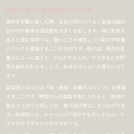
焼肉の夕飯に最適な副菜組み合わせ術
焼肉を夕飯に楽しむ際、主役の肉だけでなく副菜の組み
合わせが食卓の満足度を大きく左右します。特に家族や
友人と囲む焼肉では、脂っこさを緩和しつつ彩りや栄養
バランスを意識することが大切です。例えば、焼肉の定
番メニューに加えて、ナムルやキムチ、サラダなどの野
菜を組み合わせることで、全体のメニューが豊かになり
ます。
副菜選びのコツは「味・食感・栄養のバランス」を意識
することです。野菜中心の副菜を取り入れると、焼肉の
脂をさっぱりと感じさせ、食べ過ぎ防止にもつながりま
す。具体的には、キャベツの千切りやもやしナムル、ト
マトのサラダなどがおすすめです。