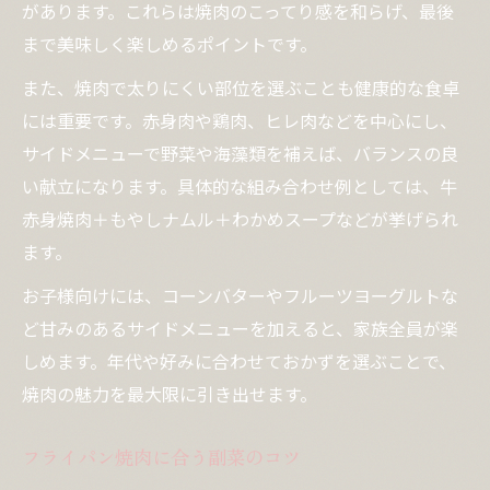
があります。これらは焼肉のこってり感を和らげ、最後
まで美味しく楽しめるポイントです。
また、焼肉で太りにくい部位を選ぶことも健康的な食卓
には重要です。赤身肉や鶏肉、ヒレ肉などを中心にし、
サイドメニューで野菜や海藻類を補えば、バランスの良
い献立になります。具体的な組み合わせ例としては、牛
赤身焼肉＋もやしナムル＋わかめスープなどが挙げられ
ます。
お子様向けには、コーンバターやフルーツヨーグルトな
ど甘みのあるサイドメニューを加えると、家族全員が楽
しめます。年代や好みに合わせておかずを選ぶことで、
焼肉の魅力を最大限に引き出せます。
フライパン焼肉に合う副菜のコツ