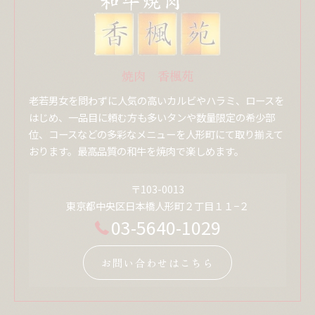
焼肉 香楓苑
老若男女を問わずに人気の高いカルビやハラミ、ロースを
はじめ、一品目に頼む方も多いタンや数量限定の希少部
位、コースなどの多彩なメニューを人形町にて取り揃えて
おります。最高品質の和牛を焼肉で楽しめます。
〒103-0013
東京都中央区日本橋人形町２丁目１１−２
03-5640-1029
お問い合わせはこちら