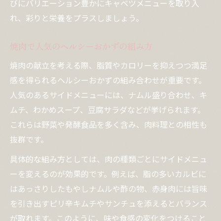
びにバリエーション豊かにキャベツメニューを取り入
れ、彩りと栄養をプラスしましょう。
焼肉で人気のヘルシーおかずの組み方
焼肉の献立を考える際、脂質やカロリーを抑えつつ満足
感を得られるヘルシーおかずの組み合わせが重要です。
人気のあるサイドメニューには、ナムル盛り合わせ、キ
ムチ、わかめスープ、豆腐サラダなどが挙げられます。
これらは野菜や発酵食品を多く含み、肉料理との相性も
抜群です。
具体的な組み方としては、肉の種類ごとにサイドメニュ
ーを変えるのが効果的です。例えば、脂の多いカルビに
はあっさりしたもやしナムルや酢の物、赤身肉には旨味
を引き出すピリ辛キムチやサンチュを添えるとバランス
が取れます。このように、味や食感の変化をつけること