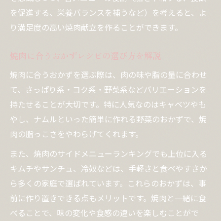
を促進する、栄養バランスを補うなど）を考えると、よ
り満足度の高い焼肉献立を作ることができます。
焼肉に合うおかずレシピの選び方を解説
焼肉に合うおかずを選ぶ際は、肉の味や脂の量に合わせ
て、さっぱり系・コク系・野菜系などバリエーションを
持たせることが大切です。特に人気なのはキャベツやも
やし、ナムルといった簡単に作れる野菜のおかずで、焼
肉の脂っこさをやわらげてくれます。
また、焼肉のサイドメニューランキングでも上位に入る
キムチやサンチュ、冷奴などは、手軽さと食べやすさか
ら多くの家庭で選ばれています。これらのおかずは、事
前に作り置きできる点もメリットです。焼肉と一緒に食
べることで、味の変化や食感の違いを楽しむことがで