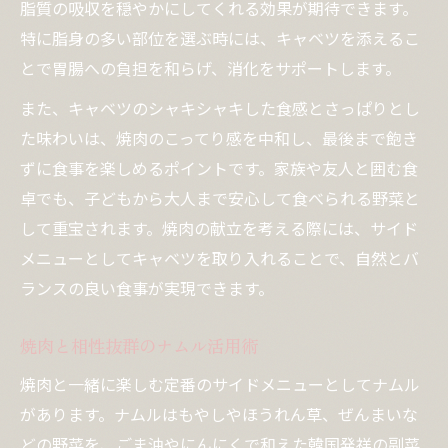
脂質の吸収を穏やかにしてくれる効果が期待できます。
特に脂身の多い部位を選ぶ時には、キャベツを添えるこ
とで胃腸への負担を和らげ、消化をサポートします。
また、キャベツのシャキシャキした食感とさっぱりとし
た味わいは、焼肉のこってり感を中和し、最後まで飽き
ずに食事を楽しめるポイントです。家族や友人と囲む食
卓でも、子どもから大人まで安心して食べられる野菜と
して重宝されます。焼肉の献立を考える際には、サイド
メニューとしてキャベツを取り入れることで、自然とバ
ランスの良い食事が実現できます。
焼肉と相性抜群のナムル活用術
焼肉と一緒に楽しむ定番のサイドメニューとしてナムル
があります。ナムルはもやしやほうれん草、ぜんまいな
どの野菜を、ごま油やにんにくで和えた韓国発祥の副菜