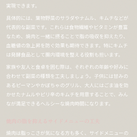
実現できます。
具体的には、葉物野菜のサラダやナムル、キムチなどが
代表的な副菜です。これらは食物繊維やビタミンが豊富
なため、焼肉と一緒に摂ることで脂の吸収を抑えたり、
血糖値の急上昇を防ぐ効果も期待できます。特にキムチ
は発酵食品として腸内環境を整える役割も担います。
家族や友人と食卓を囲む際は、それぞれの年齢や好みに
合わせて副菜の種類を工夫しましょう。子供には甘みの
あるピーマンやかぼちゃのグリル、大人にはごま油を効
かせたナムルやピリ辛のキムチを用意することで、みん
なが満足できるヘルシーな焼肉時間になります。
焼肉の脂を抑えるサイドメニューの工夫
焼肉は脂っこさが気になる方も多く、サイドメニューの