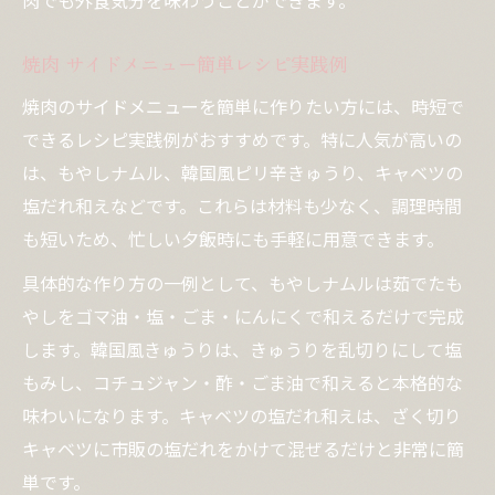
肉でも外食気分を味わうことができます。
焼肉 サイドメニュー簡単レシピ実践例
焼肉のサイドメニューを簡単に作りたい方には、時短で
できるレシピ実践例がおすすめです。特に人気が高いの
は、もやしナムル、韓国風ピリ辛きゅうり、キャベツの
塩だれ和えなどです。これらは材料も少なく、調理時間
も短いため、忙しい夕飯時にも手軽に用意できます。
具体的な作り方の一例として、もやしナムルは茹でたも
やしをゴマ油・塩・ごま・にんにくで和えるだけで完成
します。韓国風きゅうりは、きゅうりを乱切りにして塩
もみし、コチュジャン・酢・ごま油で和えると本格的な
味わいになります。キャベツの塩だれ和えは、ざく切り
キャベツに市販の塩だれをかけて混ぜるだけと非常に簡
単です。