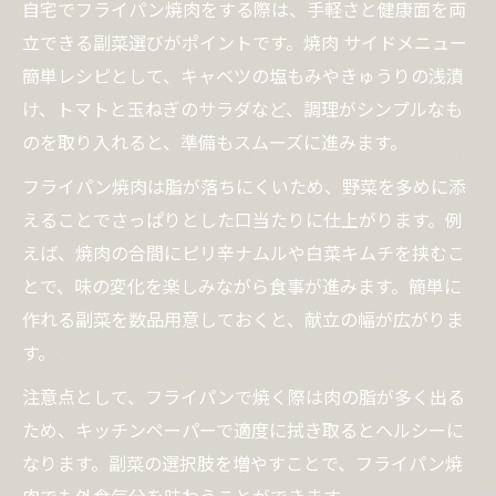
自宅でフライパン焼肉をする際は、手軽さと健康面を両
立できる副菜選びがポイントです。焼肉 サイドメニュー
簡単レシピとして、キャベツの塩もみやきゅうりの浅漬
け、トマトと玉ねぎのサラダなど、調理がシンプルなも
のを取り入れると、準備もスムーズに進みます。
フライパン焼肉は脂が落ちにくいため、野菜を多めに添
えることでさっぱりとした口当たりに仕上がります。例
えば、焼肉の合間にピリ辛ナムルや白菜キムチを挟むこ
とで、味の変化を楽しみながら食事が進みます。簡単に
作れる副菜を数品用意しておくと、献立の幅が広がりま
す。
注意点として、フライパンで焼く際は肉の脂が多く出る
ため、キッチンペーパーで適度に拭き取るとヘルシーに
なります。副菜の選択肢を増やすことで、フライパン焼