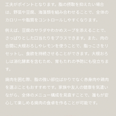
工夫がポイントとなります。脂の摂取を抑えたい場合
は、野菜や豆腐、海藻類を組み合わせることで、全体の
カロリーや脂質をコントロールしやすくなります。
例えば、豆腐のサラダやわかめスープを添えることで、
さっぱりとした口当たりをプラスできます。また、肉の
合間に大根おろしやレモンを使うことで、脂っこさをリ
セットし、食欲を持続させることができます。大根おろ
しは消化酵素を含むため、胃もたれの予防にも役立ちま
す。
焼肉を囲む際、脂の強い部位ばかりでなく赤身肉や鶏肉
を選ぶこともおすすめです。家族や友人の健康を気遣い
ながら、全体のメニュー構成を見直すことで、誰もが安
心して楽しめる焼肉の食卓を作ることが可能です。