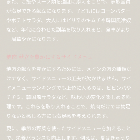
また、ご飯やスープ類を適度に添えることで、家族全員
が満足できる献立になります。子どもにはコーンバター
やポテトサラダ、大人にはピリ辛のキムチや韓国風冷奴
など、年代に合わせた副菜を取り入れると、食卓がより
一層華やかになります。
焼肉 献立を豊かにするサイドメニュー
焼肉の献立を豊かにするためには、メインの肉の種類だ
けでなく、サイドメニューの工夫が欠かせません。サイ
ドメニューランキングでも上位に入るのは、ビビンバや
チヂミ、韓国風サラダなど、味わいの変化を楽しめる料
理です。これらを取り入れることで、焼肉だけでは物足
りないと感じる方にも満足感を与えられます。
更に、季節の野菜を使ったサイドメニューを加えること
で、栄養バランスも向上します。例えば、夏はきゅうり