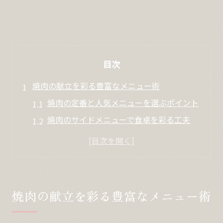
目次
焼肉の献立を彩る豊富なメニュー術
焼肉の定番と人気メニューを選ぶポイント
焼肉のサイドメニューで食卓を彩る工夫
焼肉献立におすすめの組み合わせ術
焼肉に合うおかずレシピの選び方を解説
焼肉のサイドメニューランキング活用法
自宅焼肉で楽しむ簡単サイドメニュー集
焼肉の献立を彩る豊富なメニュー術
自宅焼肉にぴったりな簡単サイドメニュー
焼肉 サイドメニュー人気の手軽な作り方