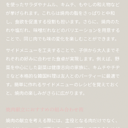
を使ったサラダやナムル、キムチ、もやしの和え物など
焼肉で家族満足のバランス献立術
が挙げられます。これらは焼肉の脂をさっぱりと中和
し、食欲を促進する役割も担います。さらに、焼肉のた
れや塩だれ、味噌だれなどのバリエーションを用意する
ことで、同じ肉でも味の変化を楽しむことができます。
サイドメニューを工夫することで、子供から大人までそ
れぞれの好みに合わせた食卓が実現します。例えば、野
菜を中心にした副菜は健康志向の家族に、キムチやチヂ
ミなど本格的な韓国料理は友人とのパーティーに最適で
す。簡単に作れるサイドメニューのレシピを覚えておく
と、焼肉の楽しみがさらに広がります。
焼肉献立におすすめの組み合わせ術
焼肉の献立を考える際には、主役となる肉だけでなく、