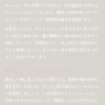
のナムル、冬は大根のサラダなど、旬の食材を活用する
とヘルシーさもアップします。焼肉と相性の良いサイド
メニューを選ぶことで、健康的な食卓を目指せます。
注意点としては、サイドメニューが多すぎると食べきれ
ない場合もあるため、量や種類は人数や好みに合わせて
調整しましょう。失敗例として、同じ味付けの副菜ばか
りだと単調になってしまうため、味や食感に変化をつけ
ることをおすすめします。
焼肉とバランス良く楽しむおかず選び
焼肉と一緒に楽しむおかず選びでは、脂質や塩分の摂り
過ぎを防ぐためにも、サッパリ系や低カロリーのメニュ
ーを意識しましょう。人気の焼肉サイドメニューには、
豆腐サラダやわかめスープ、野菜たっぷりのチヂミなど