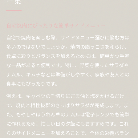
ー集
自宅焼肉にぴったりな簡単サイドメニュー
自宅で焼肉を楽しむ際、サイドメニュー選びに悩む方は
多いのではないでしょうか。焼肉の脂っこさを和らげ、
食卓に彩りとバランスを加えるためには、簡単かつ手軽
な一品があると便利です。特に、野菜を使ったサラダや
ナムル、キムチなどは準備がしやすく、家族や友人との
食事にもぴったりです。
例えば、キャベツの千切りにごま油と塩をかけるだけ
で、焼肉と相性抜群のさっぱりサラダが完成します。ま
た、もやしやほうれん草のナムルは電子レンジでも簡単
に作れるため、忙しい日の夕飯にもおすすめです。これ
らのサイドメニューを加えることで、全体の栄養バラン