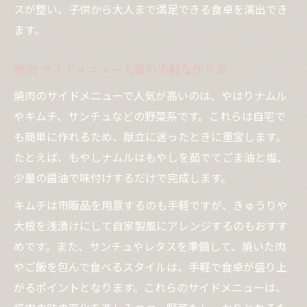
スが整い、子供から大人まで満足できる食卓を演出でき
ます。
焼肉 サイドメニュー人気の手軽な作り方
焼肉のサイドメニューで人気が高いのは、やはりナムル
やキムチ、サンチュなどの野菜系です。これらは自宅で
も簡単に作れるため、献立に迷ったときに重宝します。
たとえば、もやしナムルはもやしを茹でてごま油と塩、
少量の醤油で味付けするだけで完成します。
キムチは市販品を用意するのも手軽ですが、きゅうりや
大根を浅漬けにして自家製風にアレンジするのもおすす
めです。また、サンチュやレタスを準備して、焼いた肉
やご飯を包んで食べるスタイルは、手軽で食卓が盛り上
がるポイントとなります。これらのサイドメニューは、