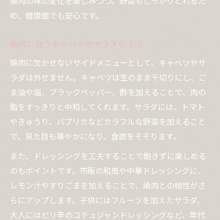
焼肉の味の変化を楽しみつつ、野菜もしっかりとれるた
め、健康面でも安心です。
焼肉に合うキャベツやサラダの工夫
焼肉に欠かせないサイドメニューとして、キャベツやサ
ラダは外せません。キャベツは生のまま千切りにし、ご
ま油や塩、ブラックペッパー、酢を加えることで、肉の
脂をすっきりと中和してくれます。サラダには、トマト
やきゅうり、パプリカなどカラフルな野菜を加えること
で、見た目も華やかになり、食欲をそそります。
また、ドレッシングを工夫することで飽きずに楽しめる
のもポイントです。市販の和風や中華ドレッシングに、
レモン汁やすりごまを加えることで、焼肉との相性がさ
らにアップします。子供にはフルーツを加えたサラダ、
大人にはピリ辛のコチュジャンドレッシングなど、年代