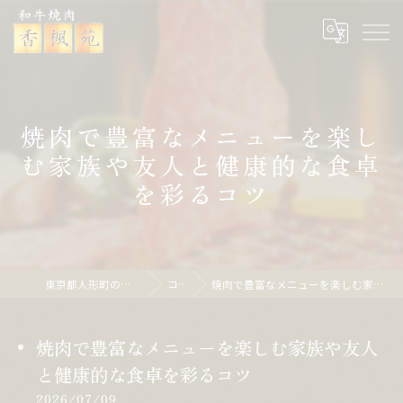
焼肉で豊富なメニューを楽し
む家族や友人と健康的な食卓
を彩るコツ
東京都人形町の焼肉なら焼肉 香楓苑
コラム
焼肉で豊富なメニューを楽しむ家族や友人と健康的な食卓を彩るコツ
焼肉で豊富なメニューを楽しむ家族や友人
と健康的な食卓を彩るコツ
2026/07/09