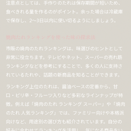
注意点としては、手作りのたれは保存期間が短いため、
食べきれる量を作るのがポイント。余った場合は冷蔵庫
で保存し、2〜3日以内に使い切るようにしましょう。
焼肉たれランキングを使った味の探求法
市販の焼肉のたれランキングは、味選びのヒントとして
非常に役立ちます。テレビやネット、スーパーの売れ筋
ランキングなどを参考にすることで、多くの人に支持さ
れているたれや、話題の新商品を知ることができます。
ランキング上位のたれは、醤油ベースの定番から、甘
口・ピリ辛・フルーツ入りなど多彩なラインナップが特
徴。例えば「焼肉のたれ ランキング スーパー」や「焼肉
のたれ 人気ランキング」では、ファミリー向けや本格派
向けなど、用途別の選び方も紹介されています。自分の
好みに合わせてランキングを活用し、気になる商品をい