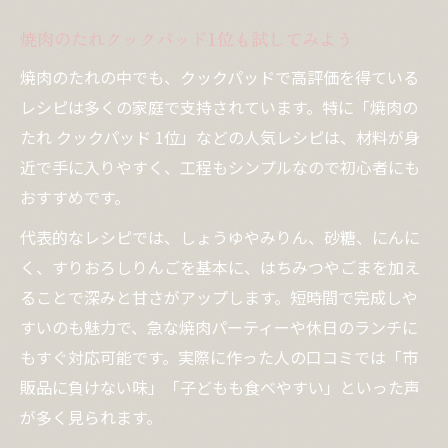
焼肉のたれクックパッド1位も試してみよう
焼肉のたれの中でも、クックパッドで高評価を得ている
レシピは多くの家庭で支持されています。特に「焼肉の
たれ クックパッド 1位」などの人気レシピは、材料が身
近で手に入りやすく、工程もシンプルなので初心者にも
おすすめです。
代表的なレシピでは、しょうゆやみりん、砂糖、にんに
く、すりおろしりんごを基本に、はちみつやごまを加え
ることで深みと甘さがアップします。短時間で完成しや
すいのも魅力で、急な焼肉パーティーや休日のランチに
もすぐ対応可能です。実際に作った人の口コミでは「市
販品に負けない味」「子どもも食べやすい」といった声
が多く見られます。