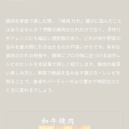
焼肉を家庭で楽しむ際、「焼肉 たれ」選びに悩んだこと
はありませんか？市販の焼肉のたれだけでなく、手作り
やアレンジにも幅広い選択肢があり、どれが肉や野菜の
旨みを最大限に引き出せるのか戸惑いがちです。多彩な
焼肉のたれの特長や、簡単にプロの味に近づける自作レ
シピのヒントを本記事で詳しく紹介します。焼肉の奥深
い楽しみ方と、家庭で絶品を生み出す選び方・レシピを
知ることで、食卓やパーティーがより豊かで特別なひと
ときに変わるでしょう。