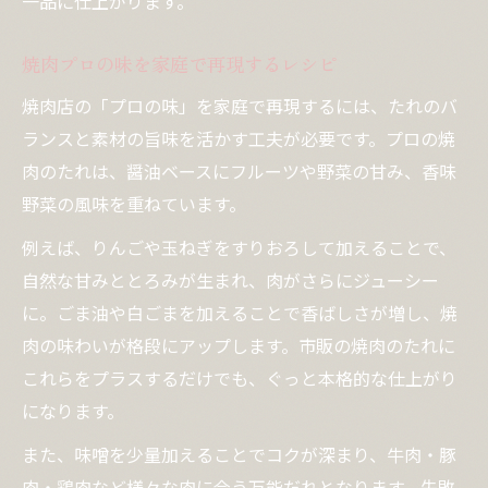
一品に仕上がります。
焼肉プロの味を家庭で再現するレシピ
焼肉店の「プロの味」を家庭で再現するには、たれのバ
ランスと素材の旨味を活かす工夫が必要です。プロの焼
肉のたれは、醤油ベースにフルーツや野菜の甘み、香味
野菜の風味を重ねています。
例えば、りんごや玉ねぎをすりおろして加えることで、
自然な甘みととろみが生まれ、肉がさらにジューシー
に。ごま油や白ごまを加えることで香ばしさが増し、焼
肉の味わいが格段にアップします。市販の焼肉のたれに
これらをプラスするだけでも、ぐっと本格的な仕上がり
になります。
また、味噌を少量加えることでコクが深まり、牛肉・豚
肉・鶏肉など様々な肉に合う万能だれとなります。失敗