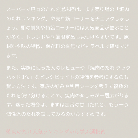
スーパーで焼肉のたれを選ぶ際は、まず売り場の「焼肉
のたれランキング」や売れ筋コーナーをチェックしまし
ょう。棚の前列や特設コーナーには人気商品が並ぶこと
が多く、トレンドや季節限定品も見つけやすいです。原
材料や味の特徴、保存料の有無などもラベルで確認でき
ます。
また、実際に使った人のレビューや「焼肉のたれ クック
パッド 1位」などレシピサイトの評価を参考にするのも
賢い方法です。家族の好みや利用シーンを考えて複数の
たれを使い分けることで、焼肉の楽しみが一層広がりま
す。迷った場合は、まずは定番の甘口たれと、もう一つ
個性派のたれを試してみるのがおすすめです。
焼肉のたれ人気ランキングから学ぶ選択術