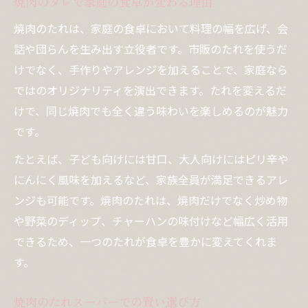
焼肉のタレで家庭の食卓が変わる理由
焼肉のたれは、家庭の食卓において料理の幅を広げ、会
話や団らんを生み出す立役者です。市販のたれを使うだ
けでなく、手作りやアレンジを加えることで、家庭なら
ではのオリジナリティを演出できます。たれを変えるだ
けで、同じ焼肉でも全く違う味わいを楽しめるのが魅力
です。
たとえば、子ども向けには甘口、大人向けにはピリ辛や
にんにく風味を加えるなど、家族全員が満足できるアレ
ンジも可能です。焼肉のたれは、焼肉だけでなく炒め物
や野菜のディップ、チャーハンの味付けなど幅広く活用
できるため、一つのたれが食卓を豊かに変えてくれま
す。
焼肉のたれスーパーでの賢い選び方