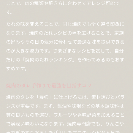
ことで、肉の種類や焼き方に合わせてアレンジ可能で
す。
たれの味を変えることで、同じ焼肉でも全く違う印象に
なります。焼肉のたれレシピの幅を広げることで、家族
の好みやその日の気分に合わせて最適な味を提供できる
のが大きな魅力です。さまざまなレシピを試して、自分
だけの「焼肉のたれランキング」を作ってみるのもおす
すめです。
焼肉のタレ手作りで最強を目指すコツ
焼肉のタレを「最強」に仕上げるには、素材選びとバラ
ンスが重要です。まず、醤油や味噌などの基本調味料は
質の良いものを選び、フルーツや香味野菜を加えること
で奥深い味わいになります。焼肉専門店でも、りんごや
玉ねぎのすりおろしを活用したプロのレシピが人気で