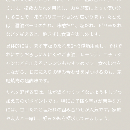
ります。複数のたれを用意し、肉や野菜によって使い分
けることで、味のバリエーションが広がります。たとえ
ば、醤油ベースのたれ、味噌だれ、塩だれ、ピリ辛だれ
などを揃えると、飽きずに食事を楽しめます。
具体的には、まず市販のたれを2～3種類用意し、それぞ
れにすりおろしにんにくやごま油、レモン汁、コチュジ
ャンなどを加えるアレンジもおすすめです。食べ比べを
しながら、お気に入りの組み合わせを見つけるのも、家
庭焼肉の醍醐味です。
たれを混ぜる際は、味が濃くなりすぎないよう少しずつ
加えるのがポイントです。特にお子様や辛さが苦手な方
には、甘口たれと塩だれの組み合わせが人気です。家族
や友人と一緒に、好みの味を探求してみましょう。