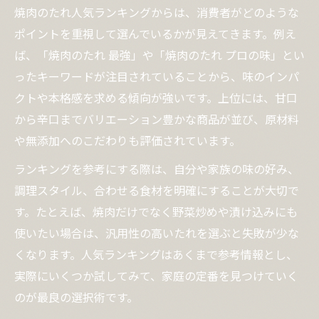
焼肉のたれ人気ランキングからは、消費者がどのような
ポイントを重視して選んでいるかが見えてきます。例え
ば、「焼肉のたれ 最強」や「焼肉のたれ プロの味」とい
ったキーワードが注目されていることから、味のインパ
クトや本格感を求める傾向が強いです。上位には、甘口
から辛口までバリエーション豊かな商品が並び、原材料
や無添加へのこだわりも評価されています。
ランキングを参考にする際は、自分や家族の味の好み、
調理スタイル、合わせる食材を明確にすることが大切で
す。たとえば、焼肉だけでなく野菜炒めや漬け込みにも
使いたい場合は、汎用性の高いたれを選ぶと失敗が少な
くなります。人気ランキングはあくまで参考情報とし、
実際にいくつか試してみて、家庭の定番を見つけていく
のが最良の選択術です。