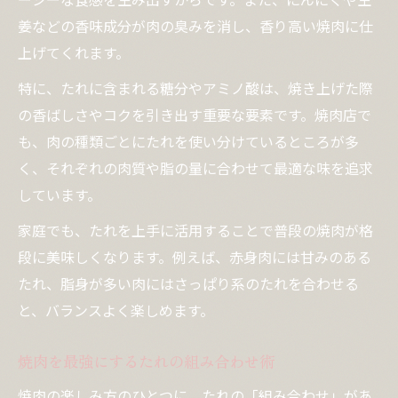
姜などの香味成分が肉の臭みを消し、香り高い焼肉に仕
上げてくれます。
特に、たれに含まれる糖分やアミノ酸は、焼き上げた際
の香ばしさやコクを引き出す重要な要素です。焼肉店で
も、肉の種類ごとにたれを使い分けているところが多
く、それぞれの肉質や脂の量に合わせて最適な味を追求
しています。
家庭でも、たれを上手に活用することで普段の焼肉が格
段に美味しくなります。例えば、赤身肉には甘みのある
たれ、脂身が多い肉にはさっぱり系のたれを合わせる
と、バランスよく楽しめます。
焼肉を最強にするたれの組み合わせ術
焼肉の楽しみ方のひとつに、たれの「組み合わせ」があ