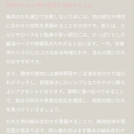
焼肉のたれと肉の相性を見極める方法
焼肉のたれ選びで失敗しないためには、肉の部位や特性
に合わせた相性を見極めることが大切です。例えば、カ
ルビやロースなど脂身が多い部位には、さっぱりとした
醤油ベースや柑橘系のたれがよく合います。一方、赤身
肉やハラミにはコクのある味噌だれや、甘みの強いたれ
がおすすめです。
また、鶏肉や豚肉には香味野菜やごま油を効かせた塩だ
れがマッチし、野菜焼きにはシンプルなたれやポン酢も
よいアクセントとなります。実際に食べ比べてみること
で、自分の好みや家族の反応を確認し、相性の良いたれ
を見つけていきましょう。
たれと肉の組み合わせを意識することで、焼肉全体の満
足度が高まります。初心者の方はまず基本の組み合わせ