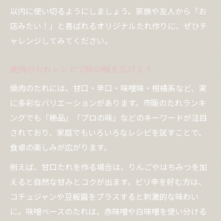
以内に使い切るようにしましょう。家族や友人から「お
店みたい！」と喜ばれるオリジナルたれ作りに、ぜひチ
ャレンジしてみてください。
焼肉のたれレシピで味の幅を広げよう
焼肉のたれには、甘口・辛口・味噌味・柑橘系など、実
に多彩なバリエーションがあります。市販のたれランキ
ングでも「絶品」「プロの味」などのキーワードが注目
されており、家庭でもいろいろなレシピを試すことで、
食卓の楽しみが広がります。
例えば、甘口たれを作る場合は、りんごやはちみつを加
えると自然な甘みとコクが出ます。ピリ辛を好む方は、
コチュジャンや豆板醤をプラスすると刺激的な味わい
に。味噌ベースのたれは、赤味噌や白味噌を使い分ける