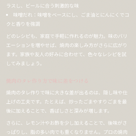
ラスし、ビールに合う刺激的な味
味噌だれ：味噌をベースにし、ごま油とにんにくでコ
クと香りを強調
どのレシピも、家庭で手軽に作れるのが魅力。味のバリ
エーションを増やせば、焼肉の楽しみ方がさらに広がり
ます。家族や友人の好みに合わせて、色々なレシピを試
してみましょう。
焼肉のタレ作り方で味に差をつける
焼肉のタレ作りで味に大きな差が出るのは、隠し味や仕
上げの工夫です。たとえば、炒ったごまやすりごまを最
後に加えることで、香ばしさと深みが増します。
さらに、レモン汁やお酢を少し加えることで、後味がさ
っぱりし、脂の多い肉でも重くなりません。プロの焼肉