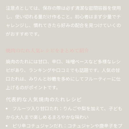
注意点としては、保存の際は必ず清潔な密閉容器を使用
し、使い切れる量だけ作ること。初心者はまず少量でチ
ャレンジし、慣れてきたら好みの配合を見つけていくの
がおすすめです。
焼肉のたれ人気レシピをまとめて紹介
焼肉のたれには甘口、辛口、味噌ベースなど多様なレシ
ピがあり、ランキングや口コミでも話題です。人気の甘
口たれは、みりんと砂糖を多めにしてフルーティーに仕
上げるのがポイントです。
代表的な人気焼肉のたれレシピ
フルーツ入り甘口たれ：りんごや梨を加えて、子ども
から大人まで楽しめるまろやかな味わい
ピリ辛コチュジャンだれ：コチュジャンや唐辛子をプ