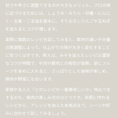
甘さや辛さに調整できるのが大きなメリット。プロの味
に近づけるためには、しょうゆ・みりん・砂糖・にんに
く・生姜・ごま油を基本に、すりおろしりんごや玉ねぎ
を加えるとコクが増します。
実際に複数のレシピを試してみると、素材の違いや分量
の微調整によって、仕上がりの味が大きく変化すること
に気づくはずです。例えば、みそを加えたレシピは濃厚
なコクが特徴で、牛肉や豚肉との相性が抜群。逆にフル
ーツを多めに入れると、さっぱりとした後味が楽しめ、
鶏肉や野菜にも合います。
家族や友人と「どのレシピが一番美味しいか」味比べを
するのも、焼肉の楽しみ方のひとつです。気軽に作れる
レシピから、アレンジを加えた本格派まで、シーンや好
みに合わせて試してみましょう。