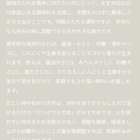
焼肉のたれを簡単に作りたい方にとって、まず大切なの
は家庭にある調味料を活用し、手間をかけずに美味しさ
を引き出すことです。市販のたれも便利ですが、手作り
なら好みの味に調整できる点が大きな魅力です。
基本的な焼肉のたれは、醤油・みりん・砂糖・酒をベー
スに、にんにくや生姜を加えることでコクと香りが生ま
れます。例えば、醤油大さじ3、みりん大さじ2、砂糖大
さじ1、酒大さじ1に、すりおろしにんにくと生姜を少々
加えて混ぜるだけで、家庭でもコク深い味わいが楽しめ
ます。
忙しい時や初めての方は、材料を全てボウルに入れて混
ぜるだけの「ワンボウル方式」がおすすめです。火を使
わずに作れるため失敗が少なく、調整も簡単。味見をし
ながら砂糖やにんにくの量を微調整すれば、家族好みの