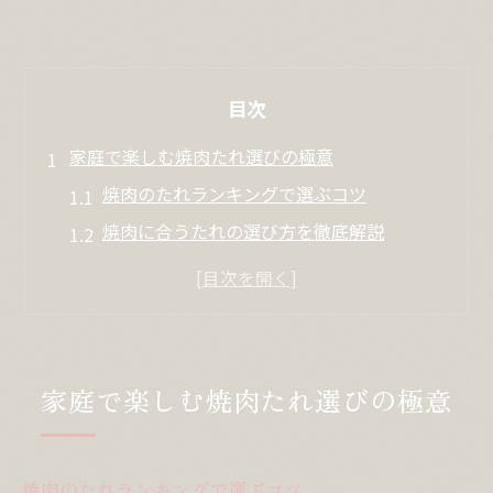
目次
家庭で楽しむ焼肉たれ選びの極意
焼肉のたれランキングで選ぶコツ
焼肉に合うたれの選び方を徹底解説
焼肉のタレで家庭の食卓が変わる理由
焼肉のたれスーパーでの賢い選び方
焼肉のたれ人気ランキングから学ぶ選択術
絶品焼肉を支えるたれの秘密とは
家庭で楽しむ焼肉たれ選びの極意
焼肉のたれプロの味を家庭で再現する秘訣
絶品焼肉に必須のたれ素材の選び方
焼肉のたれランキングで選ぶコツ