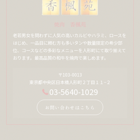
焼肉 香楓苑
老若男女を問わずに人気の高いカルビやハラミ、ロースを
はじめ、一品目に頼む方も多いタンや数量限定の希少部
位、コースなどの多彩なメニューを人形町にて取り揃えて
おります。最高品質の和牛を焼肉で楽しめます。
〒103-0013
東京都中央区日本橋人形町２丁目１１−２
03-5640-1029
お問い合わせはこちら