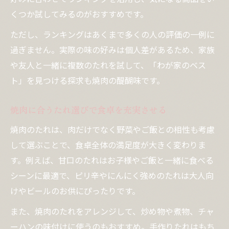
くつか試してみるのがおすすめです。
ただし、ランキングはあくまで多くの人の評価の一例に
過ぎません。実際の味の好みは個人差があるため、家族
や友人と一緒に複数のたれを試して、「わが家のベス
ト」を見つける探求も焼肉の醍醐味です。
焼肉に合うたれ選びで食卓を充実させる
焼肉のたれは、肉だけでなく野菜やご飯との相性も考慮
して選ぶことで、食卓全体の満足度が大きく変わりま
す。例えば、甘口のたれはお子様やご飯と一緒に食べる
シーンに最適で、ピリ辛やにんにく強めのたれは大人向
けやビールのお供にぴったりです。
また、焼肉のたれをアレンジして、炒め物や煮物、チャ
ーハンの味付けに使うのもおすすめ。手作りたれはもち