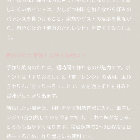
しにくいポイントは、少しずつ材料を加えながら好みの
バランスを見つけること。家族やゲストの反応を見なが
ら、自分だけの「焼肉のたれレシピ」を育ててみましょ
う。
焼肉のたれ手作り方法と時短コツ
手作り焼肉のたれは、短時間で作れるのが魅力です。ポ
イントは「すりおろし」と「電子レンジ」の活用。玉ね
ぎやりんごをすりおろすことで、火を通さずとも甘みと
旨味がしっかり出ます。
時短したい場合は、材料を全て耐熱容器に入れ、電子レ
ンジで1分加熱してから冷ますだけ。これで味がなじみ、
とろみも出やすくなります。冷蔵保存で2〜3日程度は日
持ちするため、作り置きにも便利です。