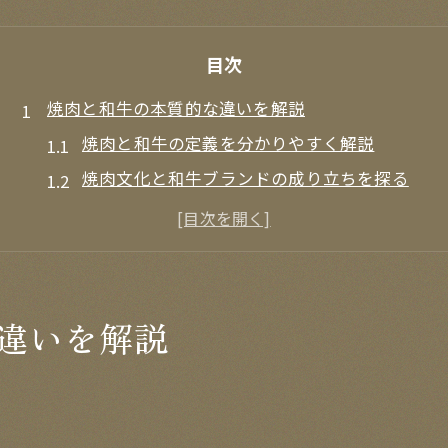
目次
焼肉と和牛の本質的な違いを解説
焼肉と和牛の定義を分かりやすく解説
焼肉文化と和牛ブランドの成り立ちを探る
焼肉と和牛の食べ比べが楽しめる理由
焼肉レストランの和牛メニューの違いとは
口コミで話題の焼肉和牛の評価を検証
極上和牛焼肉の食べ比べを満喫する方法
違いを解説
焼肉で和牛を食べ比べる際のポイント
焼肉和牛コースで味の違いを楽しむコツ
焼肉和牛の希少部位を味わい尽くす方法