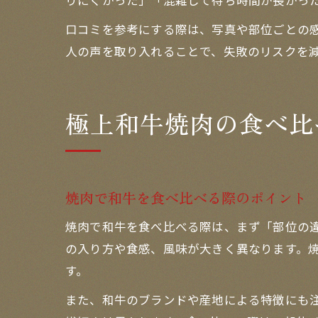
りにくかった」「混雑して待ち時間が長かっ
口コミを参考にする際は、写真や部位ごとの
人の声を取り入れることで、失敗のリスクを
極上和牛焼肉の食べ比
焼肉で和牛を食べ比べる際のポイント
焼肉で和牛を食べ比べる際は、まず「部位の
の入り方や食感、風味が大きく異なります。
す。
また、和牛のブランドや産地による特徴にも