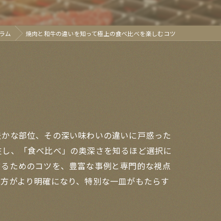
ラム
焼肉と和牛の違いを知って極上の食べ比べを楽しむコツ
豊かな部位、その深い味わいの違いに戸惑った
在し、「食べ比べ」の奥深さを知るほど選択に
するためのコツを、豊富な事例と専門的な視点
い方がより明確になり、特別な一皿がもたらす