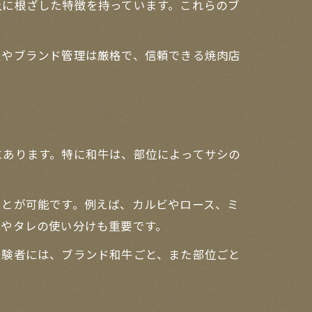
土に根ざした特徴を持っています。これらのブ
定やブランド管理は厳格で、信頼できる焼肉店
にあります。特に和牛は、部位によってサシの
ことが可能です。例えば、カルビやロース、ミ
塩やタレの使い分けも重要です。
経験者には、ブランド和牛ごと、また部位ごと