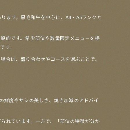
ます。黒毛和牛を中心に、A4・A5ランクと
一般的です。希少部位や数量限定メニューを提
です。
の場合は、盛り合わせやコースを選ぶことで、
肉の鮮度やサシの美しさ、焼き加減のアドバイ
げられています。一方で、「部位の特徴が分か