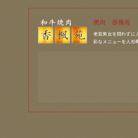
焼肉 香楓苑
老若男女を問わずに
彩なメニューを人形