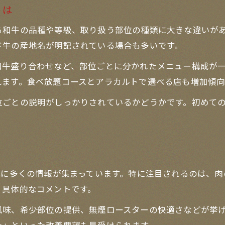
とは
和牛の品種や等級、取り扱う部位の種類に大きな違いがあり
ド牛の産地名が明記されている場合も多いです。
和牛盛り合わせなど、部位ごとに分かれたメニュー構成が
れます。食べ放題コースとアラカルトで選べる店も増加傾向
位ごとの説明がしっかりされているかどうかです。初めて
心に多くの情報が集まっています。特に注目されるのは、
く具体的なコメントです。
風味、希少部位の提供、無煙ロースターの快適さなどが挙