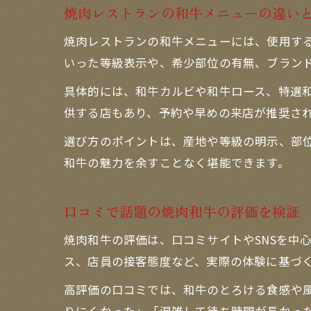
焼肉レストランの和牛メニューの違い
焼肉レストランの和牛メニューには、使用する
いった等級表示や、希少部位の有無、ブラン
具体的には、和牛カルビや和牛ロース、特選
供する店もあり、予約や早めの来店が推奨さ
選び方のポイントは、産地や等級の明示、部
和牛の魅力を余すことなく堪能できます。
口コミで話題の焼肉和牛の評価を検証
焼肉和牛の評価は、口コミサイトやSNSを中
ス、店員の接客態度など、実際の体験に基づ
高評価の口コミでは、和牛のとろける食感や