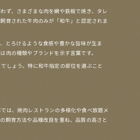
問わず、さまざまな肉を網や鉄板で焼き、タレ
き飼育された牛肉のみが「和牛」と認定されま
り、とろけるような食感や豊かな旨味が生ま
牛は肉の種類やブランドを示す言葉です。
るでしょう。特に和牛指定の部位を選ぶこと
部では、焼肉レストランの多様化や食べ放題メ
自の飼育方法や品種改良を重ね、品質の高さと