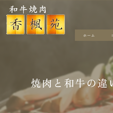
ホーム
焼肉と和牛の違