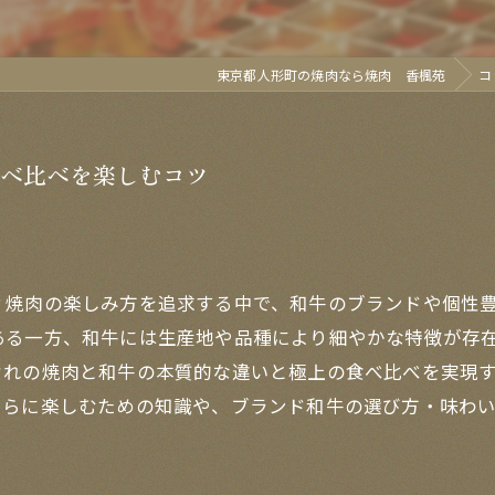
東京都人形町の焼肉なら焼肉 香楓苑
コ
べ比べを楽しむコツ
？焼肉の楽しみ方を追求する中で、和牛のブランドや個性
ある一方、和牛には生産地や品種により細やかな特徴が存
ぞれの焼肉と和牛の本質的な違いと極上の食べ比べを実現
さらに楽しむための知識や、ブランド和牛の選び方・味わ