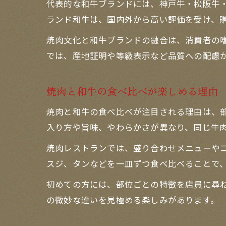
代表的な和牛ブランドには、神戸牛・松阪牛
ランド和牛は、国内外から高い評価を受け、
焼肉文化と和牛ブランドの融合は、消費者の
では、産地証明や等級表示など品質への配慮
焼肉と和牛の食べ比べが楽しめる理由
焼肉と和牛の食べ比べが注目される理由は、
入り方や旨味、やわらかさが異なり、同じ牛
焼肉レストランでは、盛り合わせメニューや
スジ、タンなどを一皿ずつ食べ比べることで
初めての方には、部位ごとの特徴を店員に尋
の微妙な違いを見極める楽しみがあります。