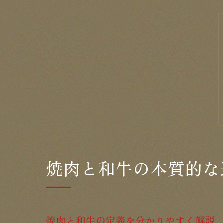
焼肉と和牛の本質的な
焼肉と和牛の定義を分かりやすく解説