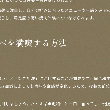
た」といった改善要望も見受けられます。
感想に注目し、自分の好みに合ったメニューや店舗を選ぶ
減らし、満足度の高い焼肉体験へとつなげられます。
べを満喫する方法
違い」と「焼き加減」に注目することが重要です。同じ和
焼き加減によっても旨味や食感が変化するため、複数の部
注目しましょう。たとえば黒毛和牛と一口に言っても、松