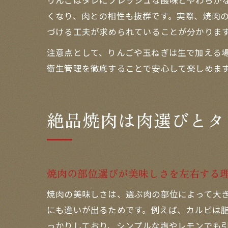
りんごはタレにフレッシュな酸味とやわらか
くなり、肉との相性も抜群です。実際、焼肉の
づける工夫が求められていることが分かりま
注意点として、りんごや玉ねぎは生で加える場
衛生管理を徹底することで安心して楽しめま
絶品焼肉は肉選びとタ
焼肉の部位選びが美味しさを左右する
焼肉の美味しさは、選ぶ肉の部位によって大
にも違いが出るためです。例えば、カルビは
っかりしており、シンプルな塩やレモンでも