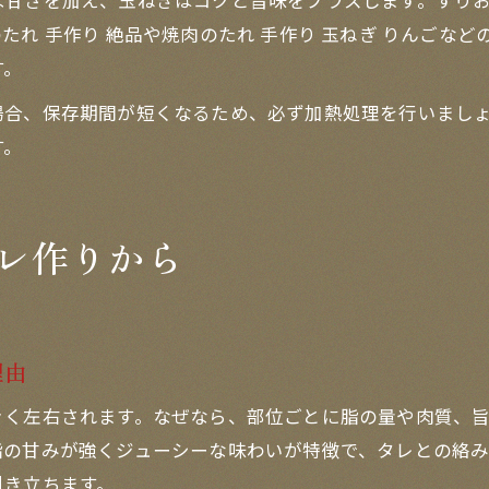
な甘さを加え、玉ねぎはコクと旨味をプラスします。すり
たれ 手作り 絶品や焼肉のたれ 手作り 玉ねぎ りんごな
す。
合、保存期間が短くなるため、必ず加熱処理を行いましょ
す。
レ作りから
理由
きく左右されます。なぜなら、部位ごとに脂の量や肉質、
脂の甘みが強くジューシーな味わいが特徴で、タレとの絡み
引き立ちます。