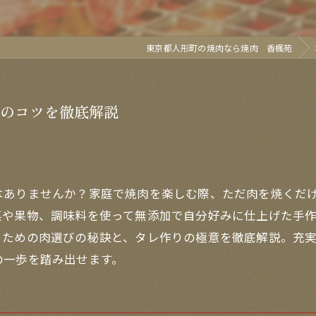
東京都人形町の焼肉なら焼肉 香楓苑
のコツを徹底解説
はありませんか？家庭で焼肉を楽しむ際、ただ肉を焼くだ
菜や果物、調味料を使って無添加で自分好みに仕上げた手
るための肉選びの秘訣と、タレ作りの極意を徹底解説。充
の一歩を踏み出せます。