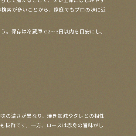
おろして加えることで、タレ全体になじみやす
どの検索が多いことから、家庭でもプロの味に近
う。保存は冷蔵庫で2〜3日以内を目安にし、
旨味の濃さが異なり、焼き加減やタレとの相性
も抜群です。一方、ロースは赤身の旨味がし