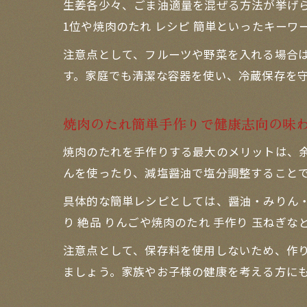
生姜各少々、ごま油適量を混ぜる方法が挙げら
1位や焼肉のたれ レシピ 簡単といったキー
注意点として、フルーツや野菜を入れる場合
す。家庭でも清潔な容器を使い、冷蔵保存を
焼肉のたれ簡単手作りで健康志向の味
焼肉のたれを手作りする最大のメリットは、
んを使ったり、減塩醤油で塩分調整すること
具体的な簡単レシピとしては、醤油・みりん
り 絶品 りんごや焼肉のたれ 手作り 玉ね
注意点として、保存料を使用しないため、作り
ましょう。家族やお子様の健康を考える方に