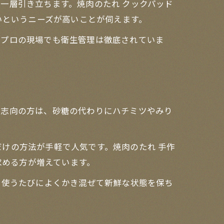
一層引き立ちます。焼肉のたれ クックパッド
いというニーズが高いことが伺えます。
にプロの現場でも衛生管理は徹底されていま
康志向の方は、砂糖の代わりにハチミツやみり
けの方法が手軽で人気です。焼肉のたれ 手作
求める方が増えています。
、使うたびによくかき混ぜて新鮮な状態を保ち