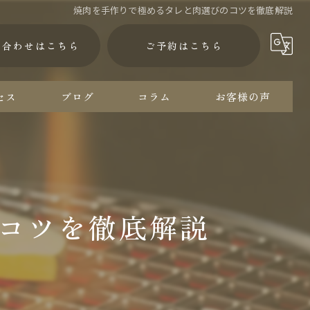
焼肉を手作りで極めるタレと肉選びのコツを徹底解説
い合わせはこちら
ご予約はこちら
セス
ブログ
コラム
お客様の声
コツを徹底解説