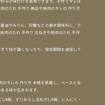
分好みの味付けを実現できます。手作りタレは
のたれ 手作り 絶品や焼肉のタレの 作り方
。醤油やみりん、砂糖などの基本調味料に、り
肉のたれ 手作り 玉ねぎや焼肉のたれ 手作
すぎて味が濃くなったり、保存期間を過信して
。
肉のタレの 作り方 本格を意識し、ベースとな
のある味が生まれます。
/4個、すりおろし玉ねぎ1/4個、にんにく・