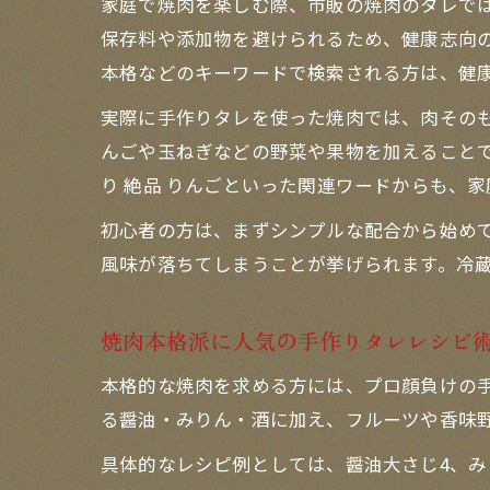
家庭で焼肉を楽しむ際、市販の焼肉のタレで
保存料や添加物を避けられるため、健康志向の
本格などのキーワードで検索される方は、健
実際に手作りタレを使った焼肉では、肉その
んごや玉ねぎなどの野菜や果物を加えることで
り 絶品 りんごといった関連ワードからも、
初心者の方は、まずシンプルな配合から始め
風味が落ちてしまうことが挙げられます。冷蔵
焼肉本格派に人気の手作りタレレシピ
本格的な焼肉を求める方には、プロ顔負けの手
る醤油・みりん・酒に加え、フルーツや香味
具体的なレシピ例としては、醤油大さじ4、みり