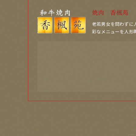
焼肉 香楓苑
老若男女を問わずに
彩なメニューを人形