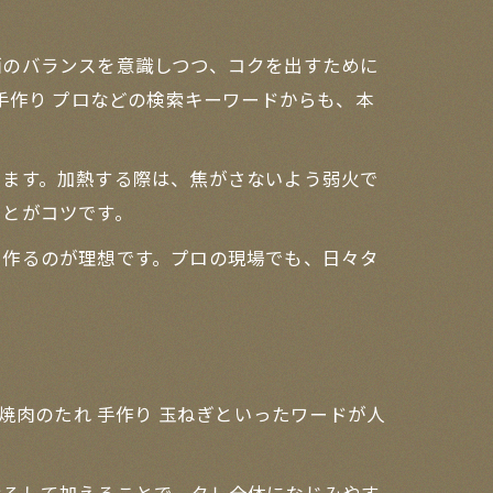
酒のバランスを意識しつつ、コクを出すために
手作り プロなどの検索キーワードからも、本
きます。加熱する際は、焦がさないよう弱火で
ことがコツです。
を作るのが理想です。プロの現場でも、日々タ
焼肉のたれ 手作り 玉ねぎといったワードが人