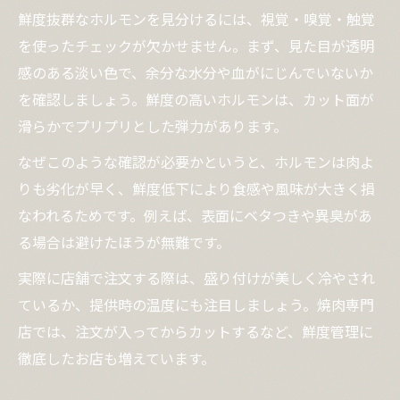
鮮度抜群なホルモンを見分けるには、視覚・嗅覚・触覚
を使ったチェックが欠かせません。まず、見た目が透明
感のある淡い色で、余分な水分や血がにじんでいないか
を確認しましょう。鮮度の高いホルモンは、カット面が
滑らかでプリプリとした弾力があります。
なぜこのような確認が必要かというと、ホルモンは肉よ
りも劣化が早く、鮮度低下により食感や風味が大きく損
なわれるためです。例えば、表面にベタつきや異臭があ
る場合は避けたほうが無難です。
実際に店舗で注文する際は、盛り付けが美しく冷やされ
ているか、提供時の温度にも注目しましょう。焼肉専門
店では、注文が入ってからカットするなど、鮮度管理に
徹底したお店も増えています。