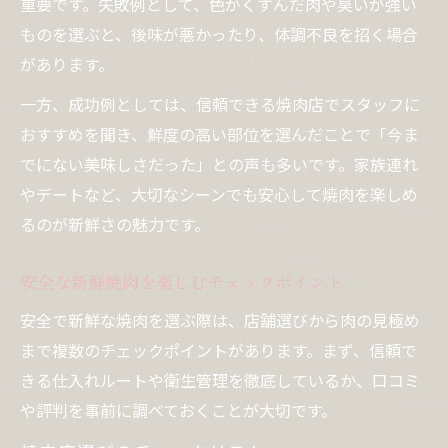
重要です。失敗例として、色がくすんだ肉や臭いが強い
ものを選ぶと、後味が悪かったり、体調不良を招く場合
があります。
一方、成功例としては、信頼できる焼肉店でスタッフに
おすすめを聞き、鮮度の高い部位を選んだことで「今ま
でにない美味しさだった」との声も多いです。家族連れ
やデートなど、大切なシーンでも安心して焼肉を楽しめ
るのが新鮮さの魅力です。
安全な新鮮焼肉を楽しむチェックポイント
安全で新鮮な焼肉を選ぶ際は、店舗選びから肉の見極め
まで複数のチェックポイントがあります。まず、信頼で
きる仕入れルートや衛生管理を徹底しているか、口コミ
や評判を事前に調べておくことが大切です。