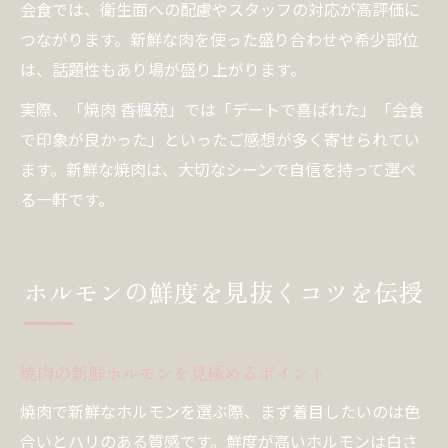
会食では、衛生面への配慮やスタッフの対応が高評価に
つながります。新鮮な肉を使った盛り合わせや希少部位
は、話題性もあり場が盛り上がります。
実際、「焼肉 香楓苑」では「デートで喜ばれた」「会食
で印象が良かった」といったご感想が多く寄せられてい
ます。新鮮な焼肉は、大切なシーンで自信を持って選べ
る一軒です。
ホルモンの鮮度を見抜くコツを伝授
焼肉の新鮮ホルモンを見極めるポイント
焼肉で新鮮なホルモンを選ぶ際、まず着目したいのは色
合いとハリのある質感です。鮮度が高いホルモンは白さ