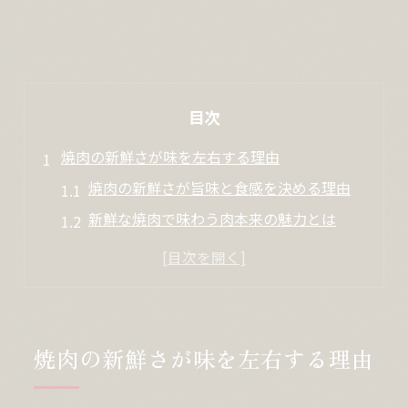
目次
焼肉の新鮮さが味を左右する理由
焼肉の新鮮さが旨味と食感を決める理由
新鮮な焼肉で味わう肉本来の魅力とは
焼肉の新鮮さが安心感につながるポイント
焼肉が新鮮な店で後悔しない選び方
新鮮焼肉がデートや会食で選ばれる理由
ホルモンの鮮度を見抜くコツを伝授
焼肉の新鮮さが味を左右する理由
焼肉の新鮮ホルモンを見極めるポイント
鮮度抜群な焼肉ホルモンの判別方法