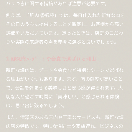
パサつきに関する指摘があれば注意が必要です。
例えば、「焼肉 香楓苑」では、毎日仕入れた新鮮な肉を
その日のうちに提供することを徹底し、お客様から高い
評価をいただいています。迷ったときは、店舗のこだわ
りや実際の来店者の声を参考に選ぶと良いでしょう。
新鮮焼肉がデートや会食で選ばれる理由
新鮮な焼肉は、デートや会食など特別なシーンで選ばれ
る理由がいくつもあります。まず、肉の鮮度が高いこと
で、会話を弾ませる美味しさと安心感が得られます。大
切な人と過ごす時間に「美味しい」と感じられる体験
は、思い出に残るでしょう。
また、清潔感のある店内や丁寧なサービスも、新鮮な焼
肉店の特徴です。特に女性同士や家族連れ、ビジネスの