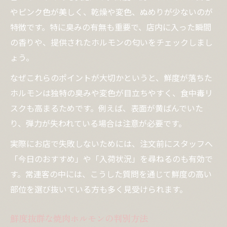
やピンク色が美しく、乾燥や変色、ぬめりが少ないのが
特徴です。特に臭みの有無も重要で、店内に入った瞬間
の香りや、提供されたホルモンの匂いをチェックしまし
ょう。
なぜこれらのポイントが大切かというと、鮮度が落ちた
ホルモンは独特の臭みや変色が目立ちやすく、食中毒リ
スクも高まるためです。例えば、表面が黄ばんでいた
り、弾力が失われている場合は注意が必要です。
実際にお店で失敗しないためには、注文前にスタッフへ
「今日のおすすめ」や「入荷状況」を尋ねるのも有効で
す。常連客の中には、こうした質問を通じて鮮度の高い
部位を選び抜いている方も多く見受けられます。
鮮度抜群な焼肉ホルモンの判別方法