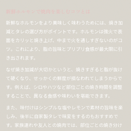
新鮮ホルモンで焼肉を楽しむコツとは
新鮮なホルモンをより美味しく味わうためには、焼き加
減とタレの選び方がポイントです。ホルモンは強火で表
面をカリッと焼き上げ、中まで火を通しすぎないのがコ
ツ。これにより、脂の旨味とプリプリ食感が最大限に引
き出されます。
なぜ焼き加減が大切かというと、焼きすぎると脂が抜け
て硬くなり、せっかくの鮮度が損なわれてしまうからで
す。例えば、シロやハツなど部位ごとの焼き時間を調整
することで、異なる食感や味わいを堪能できます。
また、味付けはシンプルな塩やレモンで素材の旨味を楽
しみ、後半に自家製タレで味変をするのもおすすめで
す。家族連れや友人との焼肉では、部位ごとの焼き分け