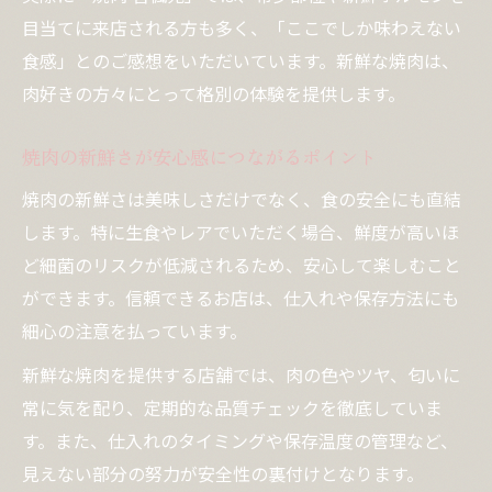
焼肉の新鮮さと安全性の関係を解説
目当てに来店される方も多く、「ここでしか味わえない
食感」とのご感想をいただいています。新鮮な焼肉は、
肉好きの方々にとって格別の体験を提供します。
焼肉の新鮮さが安心感につながるポイント
焼肉の新鮮さは美味しさだけでなく、食の安全にも直結
します。特に生食やレアでいただく場合、鮮度が高いほ
ど細菌のリスクが低減されるため、安心して楽しむこと
ができます。信頼できるお店は、仕入れや保存方法にも
細心の注意を払っています。
新鮮な焼肉を提供する店舗では、肉の色やツヤ、匂いに
常に気を配り、定期的な品質チェックを徹底していま
す。また、仕入れのタイミングや保存温度の管理など、
見えない部分の努力が安全性の裏付けとなります。