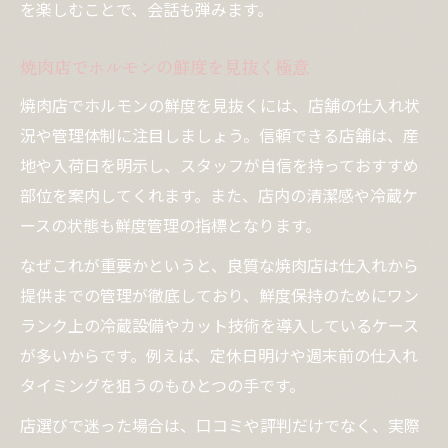
を楽しむことで、会話も弾みます。
焼肉店でホルモンの鮮度を見抜く極意
焼肉店でホルモンの鮮度を見抜くには、店舗の仕入れ状
況や管理体制に注目しましょう。信頼できる店舗は、産
地や入荷日を明示し、スタッフが自信を持っておすすめ
部位を案内してくれます。また、店内の清潔感や冷蔵ケ
ースの状態も鮮度管理の指標となります。
なぜこれが重要かというと、良質な焼肉店は仕入れから
提供までの管理が徹底しており、鮮度保持のためにワン
ランク上の冷蔵設備やカット技術を導入しているケース
が多いからです。例えば、定休日明けや週末前の仕入れ
タイミングを狙うのもひとつの手です。
店選びで迷った場合は、口コミや評判だけでなく、実際