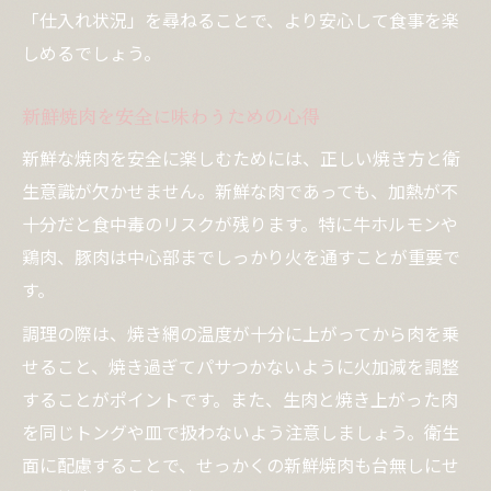
「仕入れ状況」を尋ねることで、より安心して食事を楽
しめるでしょう。
新鮮焼肉を安全に味わうための心得
新鮮な焼肉を安全に楽しむためには、正しい焼き方と衛
生意識が欠かせません。新鮮な肉であっても、加熱が不
十分だと食中毒のリスクが残ります。特に牛ホルモンや
鶏肉、豚肉は中心部までしっかり火を通すことが重要で
す。
調理の際は、焼き網の温度が十分に上がってから肉を乗
せること、焼き過ぎてパサつかないように火加減を調整
することがポイントです。また、生肉と焼き上がった肉
を同じトングや皿で扱わないよう注意しましょう。衛生
面に配慮することで、せっかくの新鮮焼肉も台無しにせ