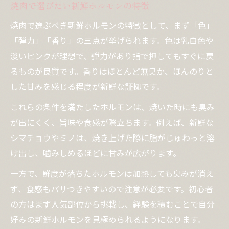
焼肉で選びたい新鮮ホルモンの特徴
焼肉で選ぶべき新鮮ホルモンの特徴として、まず「色」
「弾力」「香り」の三点が挙げられます。色は乳白色や
淡いピンクが理想で、弾力があり指で押してもすぐに戻
るものが良質です。香りはほとんど無臭か、ほんのりと
した甘みを感じる程度が新鮮な証拠です。
これらの条件を満たしたホルモンは、焼いた時にも臭み
が出にくく、旨味や食感が際立ちます。例えば、新鮮な
シマチョウやミノは、焼き上げた際に脂がじゅわっと溶
け出し、噛みしめるほどに甘みが広がります。
一方で、鮮度が落ちたホルモンは加熱しても臭みが消え
ず、食感もパサつきやすいので注意が必要です。初心者
の方はまず人気部位から挑戦し、経験を積むことで自分
好みの新鮮ホルモンを見極められるようになります。