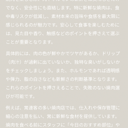
でなく、安全性にも直結します。特に新鮮な焼肉は、食
中毒リスクが低減し、素材本来の旨味や食感を最大限に
感じられるのが魅力です。安心して食事を楽しむために
は、見た目や香り、触感などのポイントを押さえて選ぶ
ことが重要となります。
具体的には、肉の色が鮮やかでツヤがあるか、ドリップ
（肉汁）が過剰に出ていないか、独特な臭いがしないか
をチェックしましょう。また、ホルモンであれば透明感
や弾力、脂の白さなども新鮮さの判断基準となります。
これらのポイントを押さえることで、失敗のない焼肉選
びが可能です。
例えば、常連客の多い焼肉店では、仕入れや保存管理に
細心の注意を払い、常に新鮮な食材を提供しています。
焼肉を食べる前にスタッフに「今日のおすすめ部位」や