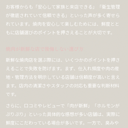
お客様からも「安心して家族と来店できる」「衛生管理
が徹底されていて信頼できる」といった声が多く寄せら
れています。焼肉を安心して楽しむためには、鮮度とと
もに店舗選びのポイントを押さえることが大切です。
焼肉が新鮮な店で後悔しない選び方
新鮮な焼肉店を選ぶ際には、いくつかのポイントを押さ
えることで失敗を防げます。まず、仕入れ頻度や肉の産
地・管理方法を明示している店舗は信頼度が高いと言え
ます。店内の清潔さやスタッフの対応も重要な判断材料
です。
さらに、口コミやレビューで「肉が新鮮」「ホルモンが
ぷりぷり」といった具体的な感想が多い店舗は、実際に
鮮度にこだわっている場合が多いです。一方で、臭みや