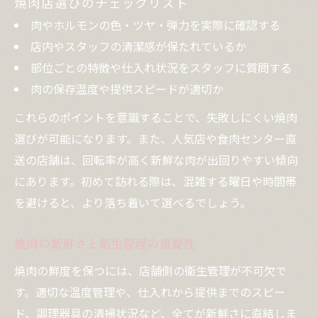
焼肉店選びのチェックリスト
肉やホルモンの色・ツヤ・弾力を実際に確認する
店内やスタッフの清潔感が保たれているか
部位ごとの特徴や仕入れ状況をスタッフに質問する
肉の保存温度や提供スピードが適切か
これらのポイントを意識することで、失敗しにくい焼肉
選びが可能になります。また、人気店や食肉センター直
送の店舗は、回転率が高く新鮮な肉が出回りやすい傾向
にあります。初めて訪れる際は、混雑する曜日や時間帯
を避けると、より落ち着いて選べるでしょう。
焼肉の新鮮さと衛生管理の重要性
焼肉の鮮度を保つには、店舗側の衛生管理が不可欠で
す。適切な温度管理や、仕入れから提供までのスピー
ド、調理器具の清掃状況など、全てが新鮮さに直結しま