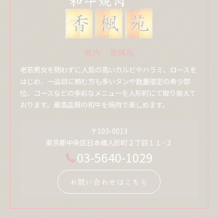
焼肉 香楓苑
老若男女を問わずに人気の高いカルビやハラミ、ロースを
はじめ、一品目に頼む方も多いタンや数量限定の希少部
位、コースなどの多彩なメニューを人形町にて取り揃えて
おります。最高品質の和牛を焼肉で楽しめます。
〒103-0013
東京都中央区日本橋人形町２丁目１１−２
03-5640-1029
お問い合わせはこちら