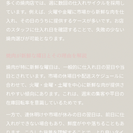
多くの焼肉店では、週に数回の仕入れサイクルを採用し
ています。例えば、火曜や金曜に市場から新鮮な肉を仕
入れ、その日のうちに提供するケースが多いです。お店
のスタッフに仕入れ日を確認することで、失敗の少ない
焼肉選びが可能となります。
焼肉が新鮮な曜日とその理由を解説
焼肉が特に新鮮な曜日は、一般的に仕入れ日の翌日や当
日とされています。市場の休場日や配送スケジュールに
合わせて、火曜・金曜・土曜を中心に新鮮な肉が提供さ
れやすい傾向にあります。これは、週末の集客や平日の
在庫回転率を意識しているためです。
一方で、連休明けや市場が休みの日の翌日は、前日に仕
入れができない場合もあり、鮮度がやや落ちることもあ
ります。こうした背景を理解することで、より良いタイ