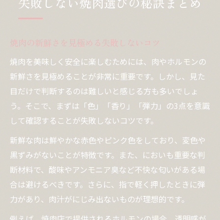
失敗しない焼肉選びの秘訣まとめ
焼肉の新鮮さを見極める失敗しないコツ
焼肉を美味しく安全に楽しむためには、肉やホルモンの
新鮮さを見極めることが非常に重要です。しかし、見た
目だけで判断するのは難しいと感じる方も多いでしょ
う。そこで、まずは「色」「香り」「弾力」の3点を意識
して確認することが失敗しないコツです。
新鮮な肉は鮮やかな赤色やピンク色をしており、変色や
黒ずみがないことが特徴です。また、においも重要な判
断材料で、酸味やアンモニア臭など不快な匂いがある場
合は避けるべきです。さらに、指で軽く押したときに弾
力があり、肉汁がにじみ出ないものが理想的です。
例えば、焼肉店で提供されるホルモンの場合、透明感が