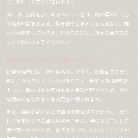
ず、美味しく安全に味わえます。
例えば、焼肉をよく知るベテラン客は、肉の厚みに応じ
て焼き時間を変える、焼き網をこまめに変えるなど、細
かな配慮をしています。初めての方は、店員に焼き方の
コツを聞くのも安心な方法です。
焼肉の新鮮さがもたらす安心ポイント
新鮮な焼肉には、味や食感だけでなく、健康面での安心
感という大きなメリットがあります。新鮮な肉は雑味が
少なく、脂の甘みや素材本来の旨味が際立つため、余計
な調味料を使わずとも満足感が得られます。
また、鮮度が高いことで細菌の繁殖リスクが低く、安心
して食事ができる点も見逃せません。特にホルモンは鮮
度が落ちやすいため、透明感やハリ、匂いのチェックが