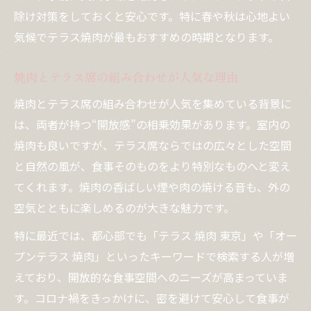
除け対策をしておくと安心です。特に春や秋は心地よい
気候でテラス焼肉が最もおすすめの時期となります。
焼肉とテラス席の組み合わせが人気な理由
焼肉とテラス席の組み合わせが人気を集めている背景に
は、両者が持つ“開放感”の相乗効果があります。室内の
焼肉も良いですが、テラス席ならではの広々とした空間
と自然の風が、食事そのものをより特別なものへと変え
てくれます。焼肉の香ばしい煙や肉の焼ける音も、外の
空気とともに楽しめるのが大きな魅力です。
特に最近では、都心部でも「テラス 焼肉 東京」や「オー
プンテラス 焼肉」といったキーワードで検索する人が増
えており、開放的な食事空間へのニーズが高まっていま
す。コロナ禍をきっかけに、密を避けて安心して食事が