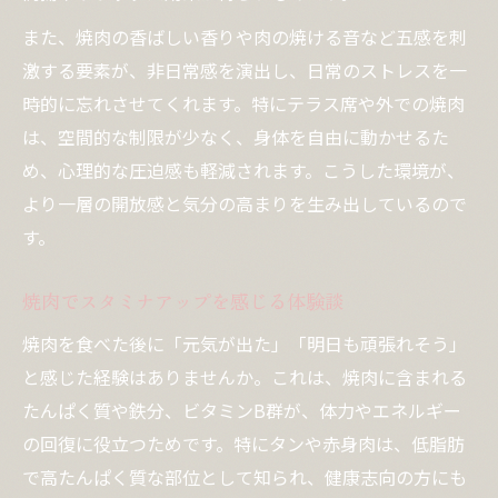
また、焼肉の香ばしい香りや肉の焼ける音など五感を刺
激する要素が、非日常感を演出し、日常のストレスを一
時的に忘れさせてくれます。特にテラス席や外での焼肉
は、空間的な制限が少なく、身体を自由に動かせるた
め、心理的な圧迫感も軽減されます。こうした環境が、
より一層の開放感と気分の高まりを生み出しているので
す。
焼肉でスタミナアップを感じる体験談
焼肉を食べた後に「元気が出た」「明日も頑張れそう」
と感じた経験はありませんか。これは、焼肉に含まれる
たんぱく質や鉄分、ビタミンB群が、体力やエネルギー
の回復に役立つためです。特にタンや赤身肉は、低脂肪
で高たんぱく質な部位として知られ、健康志向の方にも