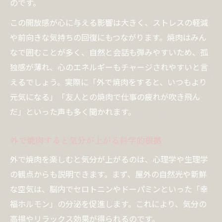
のです。
この開放感が心に与える影響は大きく、ストレスの軽減
や前向きな気持ちの回復にもつながります。焼肉はみん
なで囲むことが多く、自然と会話も弾みやすいため、孤
独感が薄れ、心のエネルギーもチャージされやすいと言
えるでしょう。実際に「外で焼肉をすると、いつもより
元気になる」「友人との焼肉で仕事の疲れが吹き飛ん
だ」といった声も多く聞かれます。
外で焼肉すると気分が上がる科学的根拠
外で焼肉を楽しむと気分が上がるのは、心理学や生理学
の観点からも説明できます。まず、屋外の自然光や新鮮
な空気は、脳内でセロトニンやドーパミンといった「幸
福ホルモン」の分泌を促進します。これにより、気分の
高揚やリラックス効果が得られるのです。