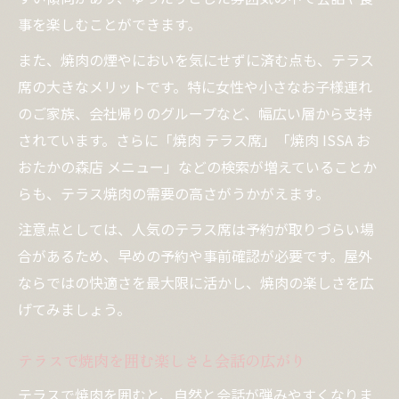
事を楽しむことができます。
また、焼肉の煙やにおいを気にせずに済む点も、テラス
席の大きなメリットです。特に女性や小さなお子様連れ
のご家族、会社帰りのグループなど、幅広い層から支持
されています。さらに「焼肉 テラス席」「焼肉 ISSA お
おたかの森店 メニュー」などの検索が増えていることか
らも、テラス焼肉の需要の高さがうかがえます。
注意点としては、人気のテラス席は予約が取りづらい場
合があるため、早めの予約や事前確認が必要です。屋外
ならではの快適さを最大限に活かし、焼肉の楽しさを広
げてみましょう。
テラスで焼肉を囲む楽しさと会話の広がり
テラスで焼肉を囲むと、自然と会話が弾みやすくなりま