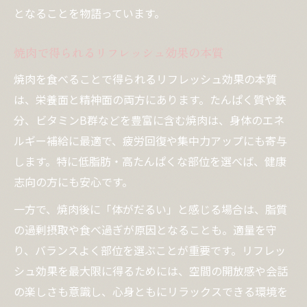
となることを物語っています。
焼肉で得られるリフレッシュ効果の本質
焼肉を食べることで得られるリフレッシュ効果の本質
は、栄養面と精神面の両方にあります。たんぱく質や鉄
分、ビタミンB群などを豊富に含む焼肉は、身体のエネ
ルギー補給に最適で、疲労回復や集中力アップにも寄与
します。特に低脂肪・高たんぱくな部位を選べば、健康
志向の方にも安心です。
一方で、焼肉後に「体がだるい」と感じる場合は、脂質
の過剰摂取や食べ過ぎが原因となることも。適量を守
り、バランスよく部位を選ぶことが重要です。リフレッ
シュ効果を最大限に得るためには、空間の開放感や会話
の楽しさも意識し、心身ともにリラックスできる環境を