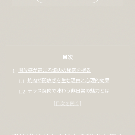
目次
開放感が高まる焼肉の秘密を探る
焼肉が開放感を生む理由と心理的効果
テラス焼肉で味わう非日常の魅力とは
焼肉と外の空気が気分転換に最適な理由
オープンテラス焼肉が人気の背景を解説
焼肉体験が心を解きほぐすシーン別活用法
焼肉でリフレッシュできる心理的効果