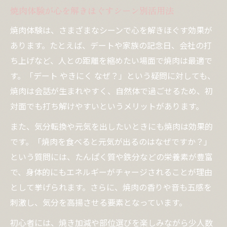
焼肉体験が心を解きほぐすシーン別活用法
焼肉体験は、さまざまなシーンで心を解きほぐす効果が
あります。たとえば、デートや家族の記念日、会社の打
ち上げなど、人との距離を縮めたい場面で焼肉は最適で
す。「デート やきにく なぜ？」という疑問に対しても、
焼肉は会話が生まれやすく、自然体で過ごせるため、初
対面でも打ち解けやすいというメリットがあります。
また、気分転換や元気を出したいときにも焼肉は効果的
です。「焼肉を食べると元気が出るのはなぜですか？」
という質問には、たんぱく質や鉄分などの栄養素が豊富
で、身体的にもエネルギーがチャージされることが理由
として挙げられます。さらに、焼肉の香りや音も五感を
刺激し、気分を高揚させる要素となっています。
初心者には、焼き加減や部位選びを楽しみながら少人数