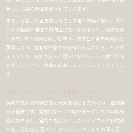
発し、心身の緊張をほぐしてくれます。
また、日差しや風を感じることで自律神経が整い、スト
レスの軽減や睡眠の質向上にもつながるという報告もあ
ります。外で焼肉を楽しむ際は、熱中症や紫外線対策を
意識しつつ、適度な休憩や水分補給を心がけることがポ
イントです。家族や友人と語らいながらテラス席で焼肉
を楽しむことで、身体も心もリフレッシュできるでしょ
う。
焼肉で活力を得るための空間選びのポイント
焼肉で最大限の開放感と元気を感じるためには、空間選
びが重要です。開放的なテラス席やオープンエアの焼肉
店はもちろん、室内でも広々としたレイアウトや自然光
が差し込む店を選ぶと、よりリラックスした時間を過ご