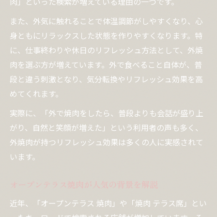
肉」といった検索が増えている理由の一つです。
また、外気に触れることで体温調節がしやすくなり、心
身ともにリラックスした状態を作りやすくなります。特
に、仕事終わりや休日のリフレッシュ方法として、外焼
肉を選ぶ方が増えています。外で食べること自体が、普
段と違う刺激となり、気分転換やリフレッシュ効果を高
めてくれます。
実際に、「外で焼肉をしたら、普段よりも会話が盛り上
がり、自然と笑顔が増えた」という利用者の声も多く、
外焼肉が持つリフレッシュ効果は多くの人に実感されて
います。
オープンテラス焼肉が人気の背景を解説
近年、「オープンテラス 焼肉」や「焼肉 テラス席」とい