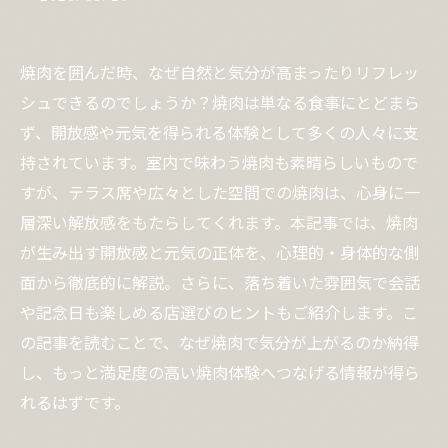
焼肉を囲んだ時、なぜ自然と気分が高まったりリフレッ
シュできるのでしょうか？焼肉は単なる食事にとどまら
ず、開放感や元気を得られる体験として多くの人々に支
持されています。室内で味わう焼肉も素晴らしいもので
すが、テラス席や広々とした空間での焼肉は、心身に一
層深い解放感をもたらしてくれます。本記事では、焼肉
が生み出す開放感と元気の正体を、心理的・身体的な側
面から徹底的に解説。さらに、落ち着いた雰囲気で会話
や記念日も楽しめる店選びのヒントもご紹介します。こ
の記事を読むことで、なぜ焼肉で気分が上がるのか納得
し、もっと満足度の高い焼肉体験へつなげる情報が得ら
れるはずです。