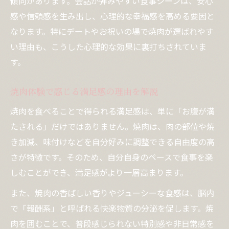
傾向があります。会話が弾みやすい食事シーンは、安心
感や信頼感を生み出し、心理的な幸福感を高める要因と
なります。特にデートやお祝いの場で焼肉が選ばれやす
い理由も、こうした心理的な効果に裏打ちされていま
す。
焼肉体験で感じる満足感の理由を解説
焼肉を食べることで得られる満足感は、単に「お腹が満
たされる」だけではありません。焼肉は、肉の部位や焼
き加減、味付けなどを自分好みに調整できる自由度の高
さが特徴です。そのため、自分自身のペースで食事を楽
しむことができ、満足感がより一層高まります。
また、焼肉の香ばしい香りやジューシーな食感は、脳内
で「報酬系」と呼ばれる快楽物質の分泌を促します。焼
肉を囲むことで、普段感じられない特別感や非日常感を