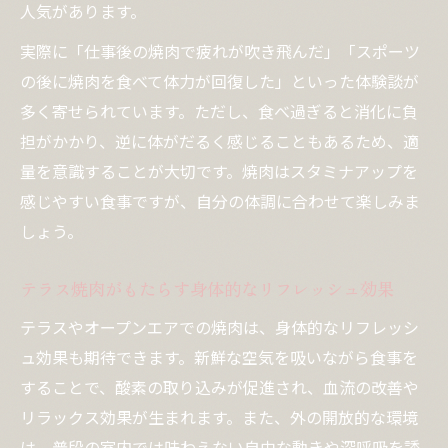
人気があります。
実際に「仕事後の焼肉で疲れが吹き飛んだ」「スポーツ
の後に焼肉を食べて体力が回復した」といった体験談が
多く寄せられています。ただし、食べ過ぎると消化に負
担がかかり、逆に体がだるく感じることもあるため、適
量を意識することが大切です。焼肉はスタミナアップを
感じやすい食事ですが、自分の体調に合わせて楽しみま
しょう。
テラス焼肉がもたらす身体的なリフレッシュ効果
テラスやオープンエアでの焼肉は、身体的なリフレッシ
ュ効果も期待できます。新鮮な空気を吸いながら食事を
することで、酸素の取り込みが促進され、血流の改善や
リラックス効果が生まれます。また、外の開放的な環境
は、普段の室内では味わえない自由な動きや深呼吸を誘