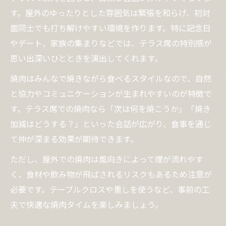
す。屋外のゆったりとした雰囲気は緊張を和らげ、初対
面同士でも打ち解けやすい環境を作ります。特に記念日
やデート、家族の集まりなどでは、テラス席の特別感が
思い出深いひとときを演出してくれます。
焼肉はみんなで焼きながら食べるスタイルなので、自然
と協力やコミュニケーションが生まれやすいのが特徴で
す。テラス席での焼肉なら「次は何を焼こうか」「焼き
加減はどうする？」といった会話が広がり、食事を通じ
て仲が深まる効果が期待できます。
ただし、屋外での焼肉は風向きによって煙が流れやす
く、食材や飲み物が飛ばされるリスクもあるため注意が
必要です。テーブルクロスや重しを使うなど、事前の工
夫で快適な焼肉タイムを楽しみましょう。