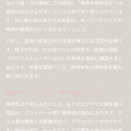
ながら焼く肉の美味しさは格別」「景色を眺めながらの
焼肉は気分が上がる」といった声が多く寄せられていま
す。特に春や秋の爽やかな季節は、オープンテラスでの
焼肉が最高のひとときとなるでしょう。
ただし、夏場の直射日光や冬場の寒さには注意が必要で
す。帽子や日傘、ひざ掛けなどの用意や、店舗の設備
（パラソルやヒーターなど）の有無を事前に確認すると
安心です。快適な環境でこそ、焼肉本来の開放感を最大
限に味わえます。
焼肉を楽しむならテラス席が選ばれるワケ
焼肉をより楽しみたいとき、多くの人がテラス席を選ぶ
理由は、プライベート感と開放感の両立にあります。テ
ラス席は隣席との距離が広く、プライバシーが守られや
すい傾向があり、ゆったりとした雰囲気の中で会話や食