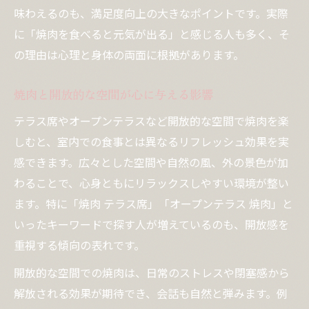
味わえるのも、満足度向上の大きなポイントです。実際
に「焼肉を食べると元気が出る」と感じる人も多く、そ
の理由は心理と身体の両面に根拠があります。
焼肉と開放的な空間が心に与える影響
テラス席やオープンテラスなど開放的な空間で焼肉を楽
しむと、室内での食事とは異なるリフレッシュ効果を実
感できます。広々とした空間や自然の風、外の景色が加
わることで、心身ともにリラックスしやすい環境が整い
ます。特に「焼肉 テラス席」「オープンテラス 焼肉」と
いったキーワードで探す人が増えているのも、開放感を
重視する傾向の表れです。
開放的な空間での焼肉は、日常のストレスや閉塞感から
解放される効果が期待でき、会話も自然と弾みます。例