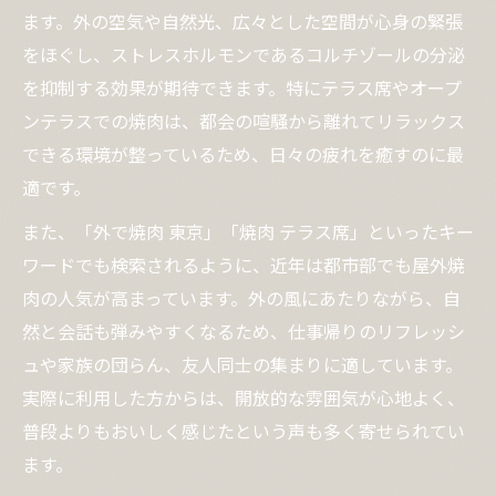
ます。外の空気や自然光、広々とした空間が心身の緊張
をほぐし、ストレスホルモンであるコルチゾールの分泌
を抑制する効果が期待できます。特にテラス席やオープ
ンテラスでの焼肉は、都会の喧騒から離れてリラックス
できる環境が整っているため、日々の疲れを癒すのに最
適です。
また、「外で焼肉 東京」「焼肉 テラス席」といったキー
ワードでも検索されるように、近年は都市部でも屋外焼
肉の人気が高まっています。外の風にあたりながら、自
然と会話も弾みやすくなるため、仕事帰りのリフレッシ
ュや家族の団らん、友人同士の集まりに適しています。
実際に利用した方からは、開放的な雰囲気が心地よく、
普段よりもおいしく感じたという声も多く寄せられてい
ます。