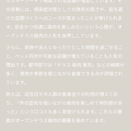
ったキーワードで検索される店舗が増加しています。そ
の背景には、感染症対策としての換気の良さや、密を避
けた空間づくりへのニーズが高まったことが挙げられま
す。安全かつ快適に焼肉を楽しみたいという心理が、オ
ープンテラス焼肉の人気を後押ししています。
さらに、家族や友人とゆったりとした時間を過ごせるこ
と、ペット同伴が可能な店舗が増えていることも人気の
理由です。都市部では「テラス 焼肉 東京」などの検索が
多く、景色や季節を感じながら食事できる点が評価され
ています。
例えば、記念日や大人数の食事会での利用が増えてお
り、「外の空気を吸いながら焼肉を楽しめて特別感があ
った」という口コミも多く見受けられます。これらの要
素がオープンテラス焼肉の需要を高めています。