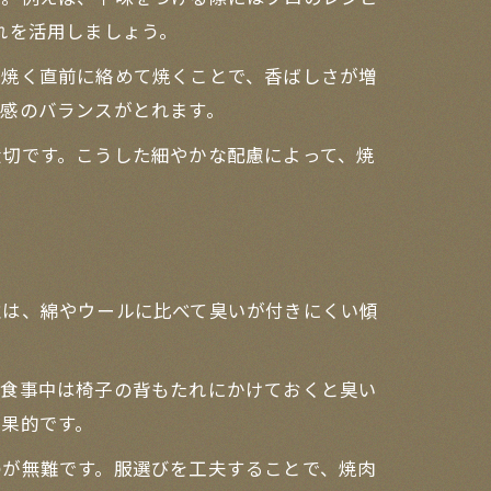
れを活用しましょう。
を焼く直前に絡めて焼くことで、香ばしさが増
感のバランスがとれます。
大切です。こうした細やかな配慮によって、焼
維は、綿やウールに比べて臭いが付きにくい傾
、食事中は椅子の背もたれにかけておくと臭い
果的です。
のが無難です。服選びを工夫することで、焼肉