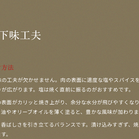
下味工夫
す方法
味の工夫が欠かせません。肉の表面に適度な塩やスパイス
りが広がります。塩は焼く直前に振るのがおすすめです。
の表面がカリッと焼き上がり、余分な水分が飛びやすくな
ま油やオリーブオイルを薄く塗ると、豊かな風味が加わりま
、香ばしさを引き立てるバランスです。漬け込みすぎず、
ます。