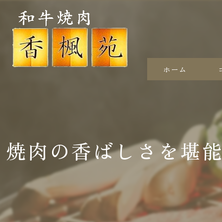
ホーム
焼肉の香ばしさを堪