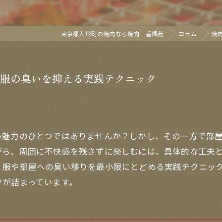
東京都人形町の焼肉なら焼肉 香楓苑
コラム
焼
服の臭いを抑える実践テクニック
い魅力のひとつではありませんか？しかし、その一方で部
がら、周囲に不快感を残さずに楽しむには、具体的な工夫
、服や部屋への臭い移りを最小限にとどめる実践テクニッ
ツが詰まっています。