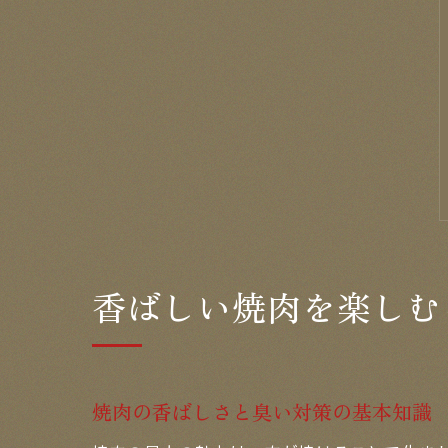
香ばしい焼肉を楽しむ
焼肉の香ばしさと臭い対策の基本知識