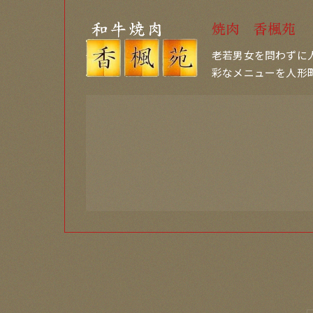
焼肉 香楓苑
老若男女を問わずに
彩なメニューを人形