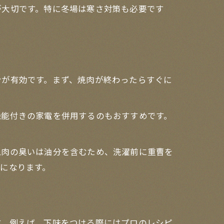
が大切です。特に冬場は寒さ対策も必要です
ンが有効です。まず、焼肉が終わったらすぐに
機能付きの家電を併用するのもおすすめです。
焼肉の臭いは油分を含むため、洗濯前に重曹を
になります。
す。例えば、下味をつける際にはプロのレシピ