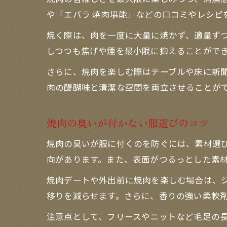
や「エバラ 焼肉堪能」などの口コミやレシ
焼く際は、肉を一度に大量に焼かず、適量ず
しつつも焦げや煙を最小限に抑えることがで
さらに、焼肉を楽しむ際はテーブルや床に新
肉の醍醐味と清潔な空間を両立させることが
焼肉の臭いが付かない服選びのコツ
焼肉の臭いが服に付くのを防ぐには、素材選
向があります。また、表面がつるっとした素
焼肉デートや外出前に焼肉を楽しむ場合は、
移りを減らせます。さらに、香りの強い柔軟
注意点として、フリースやニットなど毛足の