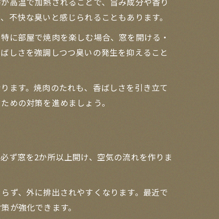
肪が高温で加熱されることで、旨み成分や香り
く、不快な臭いと感じられることもあります。
。特に部屋で焼肉を楽しむ場合、窓を開ける・
香ばしさを強調しつつ臭いの発生を抑えること
なります。焼肉のたれも、香ばしさを引き立て
すための対策を進めましょう。
必ず窓を2か所以上開け、空気の流れを作りま
まらず、外に排出されやすくなります。最近で
対策が強化できます。